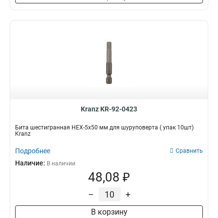
Kranz KR-92-0423
Бита шестигранная HEX-5х50 мм для шуруповерта ( упак 10шт)
Kranz
Подробнее
Сравнить
Наличие:
В наличии
48,08 ₽
–
+
В корзину