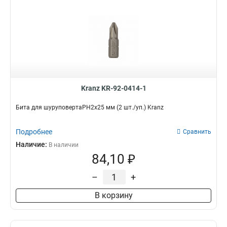
Kranz KR-92-0414-1
Бита для шуруповертаPH2х25 мм (2 шт./уп.) Kranz
Подробнее
Сравнить
Наличие:
В наличии
84,10 ₽
–
+
В корзину