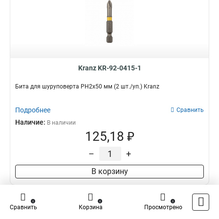
Kranz KR-92-0415-1
Бита для шуруповерта PH2х50 мм (2 шт./уп.) Kranz
Подробнее
Сравнить
Наличие:
В наличии
125,18 ₽
–
+
В корзину
0
0
0
Сравнить
Корзина
Просмотрено