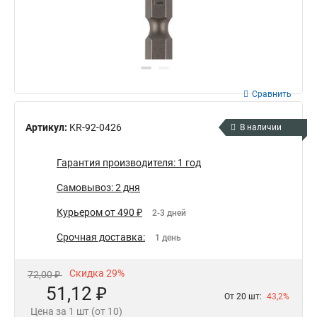
Сравнить
Артикул:
KR-92-0426
В наличии
Гарантия производителя: 1 год
Самовывоз: 2 дня
Курьером от 490 ₽
2-3 дней
Срочная доставка:
1 день
Скидка 29%
72,00 ₽
51,12 ₽
От 20 шт:
43,2%
Цена за 1 шт (от 10)