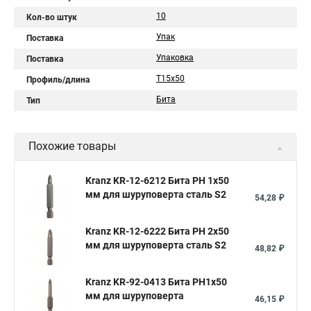
10
Кол-во штук
Упак
Поставка
Упаковка
Поставка
T15х50
Профиль/длина
Бита
Тип
Похожие товары
Kranz KR-12-6212 Бита PH 1x50
мм для шуруповерта сталь S2
54,28 ₽
Kranz KR-12-6222 Бита PH 2x50
мм для шуруповерта сталь S2
48,82 ₽
Kranz KR-92-0413 Бита PH1х50
мм для шуруповерта
46,15 ₽