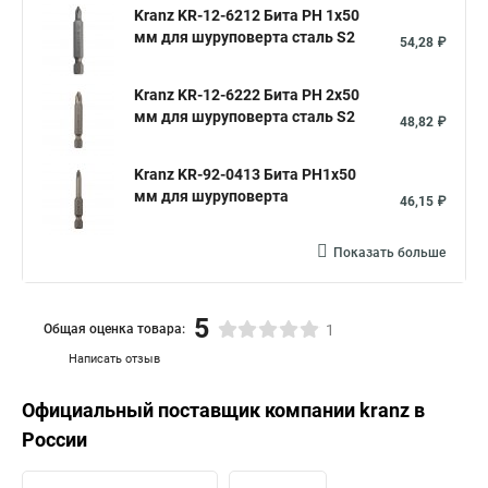
Kranz KR-12-6212 Бита PH 1x50
мм для шуруповерта сталь S2
54,28 ₽
Kranz KR-12-6222 Бита PH 2x50
мм для шуруповерта сталь S2
48,82 ₽
Kranz KR-92-0413 Бита PH1х50
мм для шуруповерта
46,15 ₽
Показать больше
5
Общая оценка товара:
1
Написать отзыв
Официальный поставщик компании
kranz
в
России