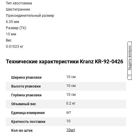
Тип хвостовика
Шестигранник
Присоединительный размер
6.35 мм
Размер (TX)
15 мм
Вес
0.01023 кг
Задать вопрос
Технические характеристики Kranz KR-92-0426
10 см
Ширина упаковки
10 см
Высота упаковки
10 см
Глубина упаковки
0.2 кг
Объемный вес
шт
Единица измерения
10
Кратность поставки
10шт
Кол-во штук