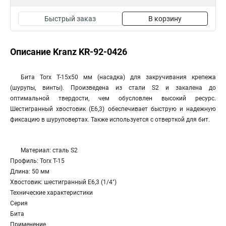
Быстрый заказ
В корзину
Описание Kranz KR-92-0426
Бита Torx T-15х50 мм (насадка) для закручивания крепежа
(шурупы, винты). Произведена из стали S2 и закалена до
оптимальной твердости, чем обусловлен высокий ресурс.
Шестигранный хвостовик (Е6,3) обеспечивает быструю и надежную
фиксацию в шуруповертах. Также используется с отверткой для бит.
Материал: сталь S2
Профиль: Torx T-15
Длина: 50 мм
Хвостовик: шестигранный E6,3 (1/4")
Технические характеристики
Серия
Бита
Применение