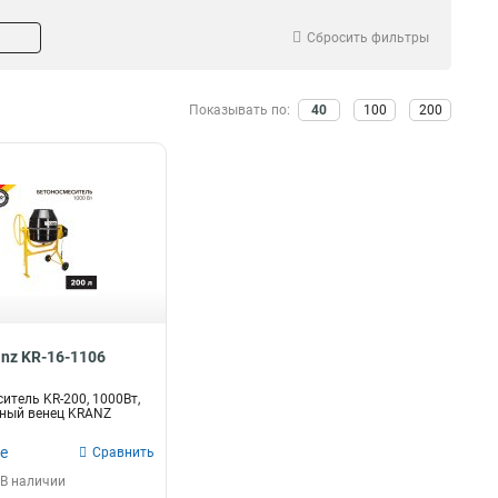
Сбросить фильтры
Показывать по:
40
100
200
anz KR-16-1106
итель KR-200, 1000Вт,
нный венец KRANZ
е
Сравнить
В наличии