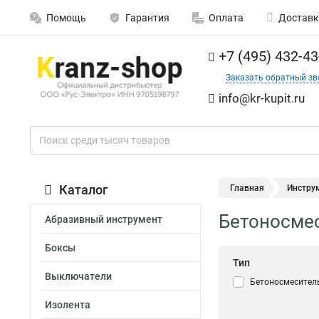
Помощь
Гарантия
Оплата
Доставк
+7 (495) 432-43
Заказать обратный зв
info@kr-kupit.ru
Каталог
Главная
Инстру
Бетоносмес
Абразивный инструмент
Боксы
Тип
Выключатели
Бетоносмесител
Изолента