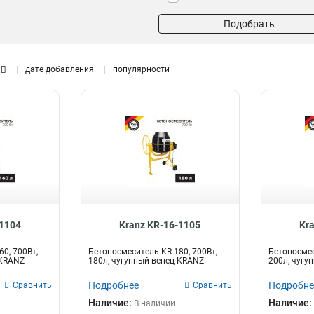
Подобрать
дате добавления
популярности
-1104
Kranz KR-16-1105
Kr
0, 700Вт,
Бетоносмеситель KR-180, 700Вт,
Бетоносмес
 KRANZ
180л, чугунный венец KRANZ
200л, чугу
Подробнее
Подробне
Сравнить
Сравнить
Наличие:
Наличие:
В наличии