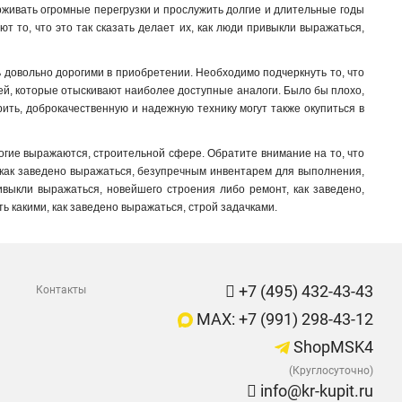
рживать огромные перегрузки и прослужить долгие и длительные годы
т то, что это так сказать делает их, как люди привыкли выражаться,
ть довольно дорогими в приобретении. Необходимо подчеркнуть то, что
лей, которые отыскивают наиболее доступные аналоги. Было бы плохо,
орить, доброкачественную и надежную технику могут также окупиться в
огие выражаются, строительной сфере. Обратите внимание на то, что
, как заведено выражаться, безупречным инвентарем для выполнения,
ривыкли выражаться, новейшего строения либо ремонт, как заведено,
ь какими, как заведено выражаться, строй задачками.
+7 (495) 432-43-43
Контакты
MAX: +7 (991) 298-43-12
ShopMSK4
(Круглосуточно)
info@kr-kupit.ru