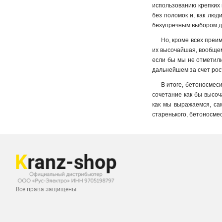
использованию крепких 
без поломок и, как люд
безупречным выбором д
Но, кроме всех преим
их высочайшая, вообщем
если бы мы не отметили 
дальнейшем за счет рос
В итоге, бетоносмес
сочетание как бы высоч
как мы выражаемся, сам
старенького, бетоносмес
Все права защищены