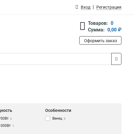
Вход
Регистрация
Товаров:
0
Сумма:
0,00 ₽
Оформить заказ
ность
Особенности
700Вт
Венец
2
3
1000Вт
1