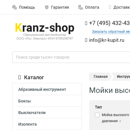
Помощь
Гарантия
Оплата
Доставк
+7 (495) 432-43
Заказать обратный зв
info@kr-kupit.ru
Каталог
Главная
Инстру
Мойки высо
Абразивный инструмент
Боксы
Тип
Выключатели
Мойка высокого
давления
3
Изолента