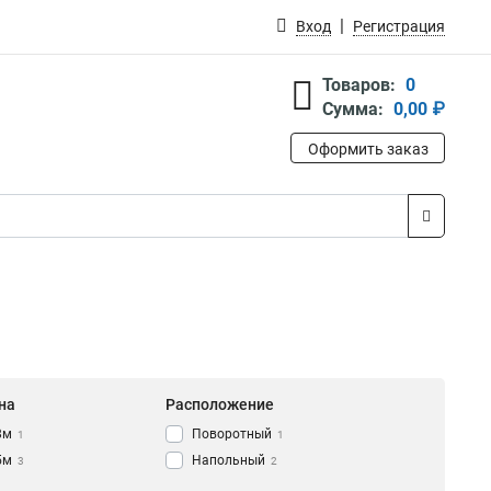
Вход
Регистрация
Товаров:
0
Сумма:
0,00 ₽
Оформить заказ
на
Расположение
8м
Поворотный
1
1
5м
Напольный
3
2