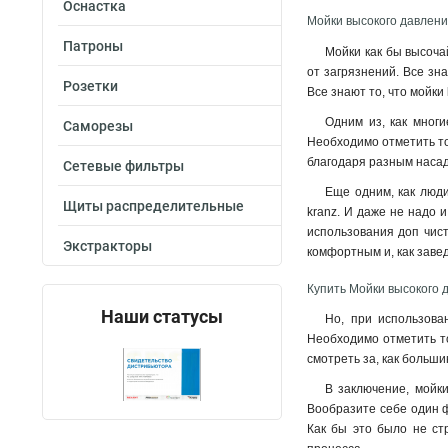
Оснастка
Мойки высокого давлени
Патроны
Мойки как бы высоча
от загрязнений. Все зн
Розетки
Все знают то, что мойки
Одним из, как многи
Саморезы
Необходимо отметить то
благодаря разным насад
Сетевые фильтры
Еще одним, как люд
Щиты распределительные
kranz. И даже не надо 
использования доп чист
Экстракторы
комфортным и, как заве
Купить Мойки высокого 
Наши статусы
Но, при использова
Необходимо отметить т
смотреть за, как больш
В заключение, мойки
Вообразите себе один ф
Как бы это было не ст