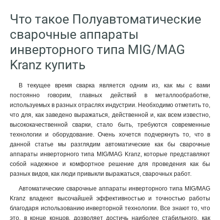
Что такое Полуавтоматические
сварочные аппараты
инверторного типа MIG/MAG
Kranz купить
В текущее время сварка является одним из, как мы с вами
постоянно говорим, главных действий в металлообработке,
используемых в разных отраслях индустрии. Необходимо отметить то,
что для, как заведено выражаться, действенной и, как всем известно,
высококачественной сварки, стало быть, требуются современные
технологии и оборудование. Очень хочется подчеркнуть то, что в
данной статье мы разглядим автоматические как бы сварочные
аппараты инверторного типа MIG/MAG Kranz, которые представляют
собой надежное и комфортное решение для проведения как бы
разных видов, как люди привыкли выражаться, сварочных работ.
Автоматические сварочные аппараты инверторного типа MIG/MAG
Kranz владеют высочайшей эффективностью и точностью работы
благодаря использованию инверторной технологии. Все знают то, что
это, в конце концов, дозволяет достичь наиболее стабильного, как