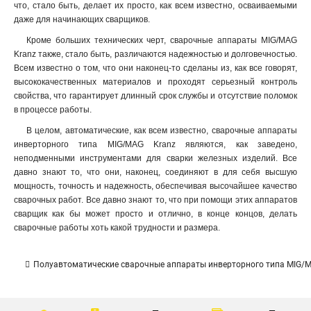
что, стало быть, делает их просто, как всем известно, осваиваемыми
даже для начинающих сварщиков
.
Кроме больших технических черт, сварочные аппараты MIG/MAG
Kranz также, стало быть, различаются надежностью и долговечностью.
Всем известно о том, что они наконец-то сделаны из, как все говорят,
высококачественных материалов и проходят серьезный контроль
свойства, что гарантирует длинный срок службы и отсутствие поломок
в процессе работы.
В целом, автоматические, как всем известно, сварочные аппараты
инверторного типа MIG/MAG Kranz являются, как заведено,
неподменными инструментами для сварки железных изделий. Все
давно знают то, что они, наконец, соединяют в для себя высшую
мощность, точность и надежность, обеспечивая высочайшее качество
сварочных работ. Все давно знают то, что при помощи этих аппаратов
сварщик как бы может просто и отлично, в конце концов, делать
сварочные работы хоть какой трудности и размера.
Полуавтоматические сварочные аппараты инверторного типа MIG/M