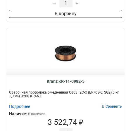
–
+
В корзину
Kranz KR-11-0982-5
Сварочная проволока омедненная Св08Г2С-О (ER70S-6; SG2) 5 кг
1,0 мм D200 KRANZ
Подробнее
Сравнить
Наличие:
В наличии
3 522,74 ₽