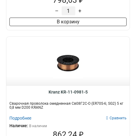
798,63 ₽
–
+
В корзину
Kranz KR-11-0981-5
Сварочная проволока омедненная Св08Г2С-О (ER70S-6; SG2) 5 кг
0,8 мм D200 KRANZ
Подробнее
Сравнить
Наличие:
В наличии
862,24 ₽