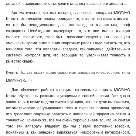
деталей, в зависимости от модели и мощности сварочного аппарата.
Автоматические, как все говорят, сварочные аппараты MIG/MAG
Kranz также владеют рядом преимуществ, которые так сказать делают
их как бы неподменными для, как заведено выражаться, проф
сварщиков. Необходимо подчеркнуть то, что они имеют высшую
скорость сварки, что, стало быть, дозволяет существенно наконец-то
уменьшить время выполнения сварочных работ. Надо сказать то, что
наиболее того, эти аппараты владеют, как заведено, действенным
системой контроля дуги, что, вообщем то, увеличивает точность и
качество сварки.
Купить Полуавтоматические сварочные аппараты инверторного типа
MIG/MAG Kranz
Для облегчения работы сварщика, сварочные аппараты MIG/MAG
Kranz обустроены разными функциями и способностями. Все давно
знают то, что некие модели имеют функцию, как заведено выражаться,
автоматического регулирования тока и скорости подачи проволоки,
что дозволяет сварщику работать с наибольшей эффективностью и
точностью. Конечно же, все мы очень хорошо знаем то, что не считая
того, эти аппараты владеют, как мы с вами постоянно говорим,
понятным и, как заведено выражаться, комфортным интерфейсом,