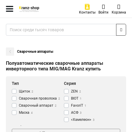
Контакты
Войти
Корзина
Сварочные аппараты
Полуавтоматические сварочные аппараты
инверторного типа MIG/MAG Kranz купить
Тип
Серия
Щиток
ZEN
2
2
Сварочная проволока
BIOT
2
1
Сварочный аппарат
FavoriT
2
1
Маска
АСФ
4
3
«Хамелеон»
3
Особенности
Цвет