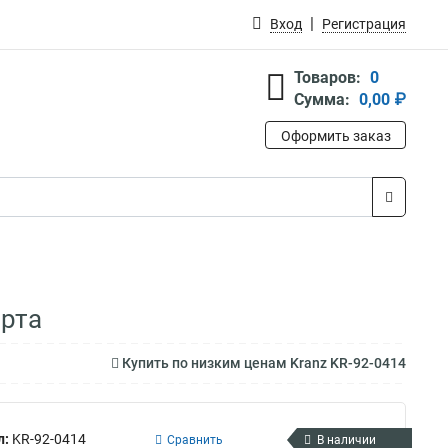
Вход
Регистрация
Товаров:
0
Сумма:
0,00 ₽
Оформить заказ
ерта
Купить по низким ценам Kranz KR-92-0414
л:
KR-92-0414
Сравнить
В наличии