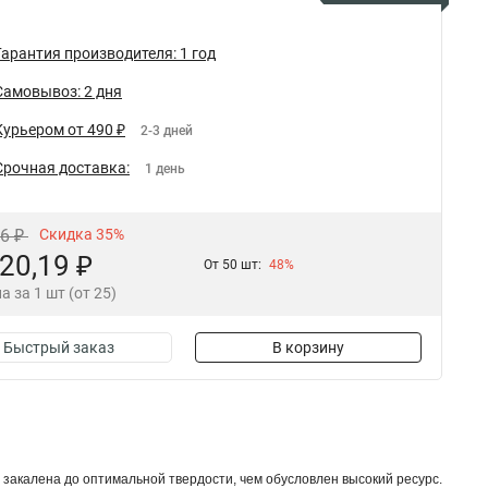
Гарантия производителя: 1 год
Самовывоз: 2 дня
Курьером от 490 ₽
2-3 дней
Срочная доставка:
1 день
06 ₽
Скидка 35%
20,19 ₽
От 50 шт:
48%
а за 1 шт (от 25)
Быстрый заказ
В корзину
 закалена до оптимальной твердости, чем обусловлен высокий ресурс.