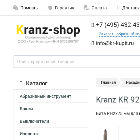
Помощь
Гарантия
Оплата
Доставк
+7 (495) 432-43
Заказать обратный зв
info@kr-kupit.ru
Каталог
Главная
Насадк
Абразивный инструмент
Kranz KR-9
Боксы
Бита PH2х25 мм для ш
Выключатели
Изолента