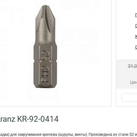
31,
Цен
ranz KR-92-0414
адка) для закручивания крепежа (шурупы, винты). Произведена из стали S2 и