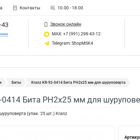
а
Контакты
10.00 - 18.00
-43
Звонок онлайн
MAX: +7 (991) 298-43-12
онок
Telegram: ShopMSK4
и
Биты
Kranz KR-92-0414 Бита PH2х25 мм для шуруповерта
2-0414 Бита PH2х25 мм для шурупов
уруповерта (упак. 25 шт.) Kranz
Артику