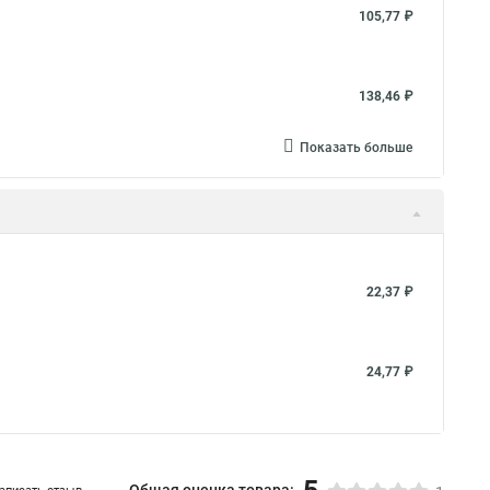
105,77 ₽
138,46 ₽
Показать больше
22,37 ₽
24,77 ₽