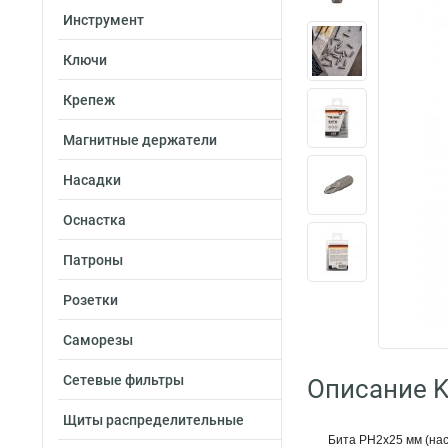
Инструмент
Ключи
Крепеж
Магнитные держатели
Насадки
Оснастка
Патроны
Розетки
Саморезы
Сетевые фильтры
Описание K
Щиты распределительные
Бита PH2х25 мм (нас