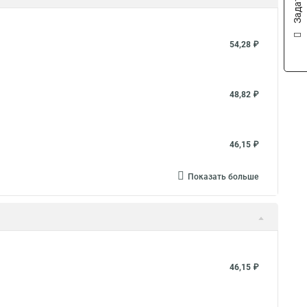
54,28 ₽
48,82 ₽
46,15 ₽
Показать больше
46,15 ₽