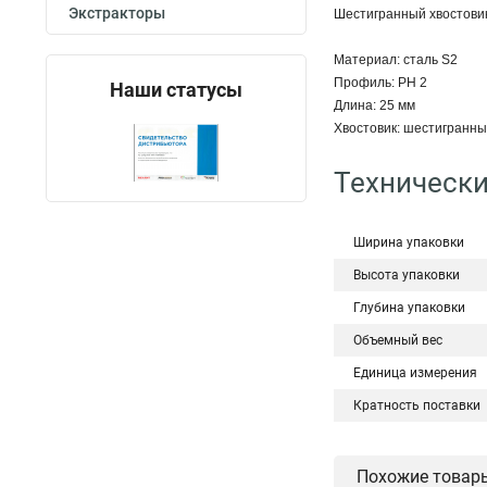
Экстракторы
Шестигранный хвостовик
Материал: сталь S2
Профиль: PH 2
Наши статусы
Длина: 25 мм
Хвостовик: шестигранный
Технически
Ширина упаковки
Высота упаковки
Глубина упаковки
Объемный вес
Единица измерения
Кратность поставки
Похожие товар