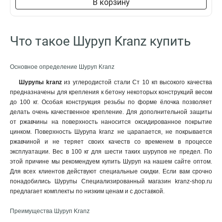
В корзину
Что такое Шуруп Kranz купить
Основное определение Шуруп Kranz
Шурупы kranz
из углеродистой стали Ст 10 кп высокого качества
предназначены для крепления к бетону некоторых конструкций весом
до 100 кг. Особая конструкция резьбы по форме ёлочка позволяет
делать очень качественное крепление. Для дополнительной защиты
от ржавчины на поверхность наносится оксидированное покрытие
цинком. Поверхность Шурупа kranz не царапается, не покрывается
ржавчиной и не теряет своих качеств со временем в процессе
эксплуатации. Вес в 100 кг для шести таких шурупов не предел. По
этой причине мы рекомендуем купить Шуруп на нашем сайте оптом.
Для всех клиентов действуют специальные скидки. Если вам срочно
понадобились Шурупы Специализированный магазин kranz-shop.ru
предлагает комплекты по низким ценам и с доставкой.
Преимущества Шуруп Kranz