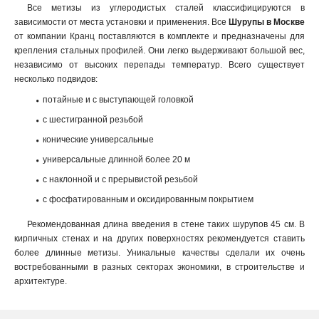
Все метизы из углеродистых сталей классифицируются в
зависимости от места установки и применения. Все
Шурупы в Москве
от компании Кранц поставляются в комплекте и предназначены для
крепления стальных профилей. Они легко выдерживают большой вес,
независимо от высоких перепады температур. Всего существует
несколько подвидов:
потайные и с выступающей головкой
с шестигранной резьбой
конические универсальные
универсальные длинной более 20 м
с наклонной и с прерывистой резьбой
с фосфатированным и оксидированным покрытием
Рекомендованная длина введения в стене таких шурупов 45 см. В
кирпичных стенах и на других поверхностях рекомендуется ставить
более длинные метизы. Уникальные качествы сделали их очень
востребованными в разных секторах экономики, в строительстве и
архитектуре.