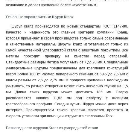
основание и делает крепление более качественным.
Основные характеристики Шуруп Kranz
Шуруп kranz производятся по новым стандартам ГОСТ 1147-80.
Качество и надежность это главные критерии компании Кранц,
которая применяет в своём производстве только самые современные
и качественные материалы. Шурупы kranz изготавливают только из
самой качественной углеродистой стали с защитным покрытием. Все
метизы проходят проверку на качество перед отправкой.
Стандартные размеры метиза могут быть от 7 до 20 мм. Специальные
универсальные шурупы предназначены для крепления конструкций
весом более 100 кг. Размер поперечного сечения от 5,45 до 7,5 мм с
шагом резьбы от 2,5 до 2,75 мм. В процессе крепления необходимо
учитывать, то размер отверстия может быть несколько глубже на 1,5
мм. Длина таких шурупов может достигать 185 мм. Сверху
располагается шляпка 11,82 мм под отвёртку с шлицами
крестообразного профиля. Сегодня купить Шуруп можно даже через
интернет. Преимуществом такого крепежа является простота и
скорость установки при помощи инструмента с головками Torx.
Разновидности шурупов Kranz из углеродистой стали