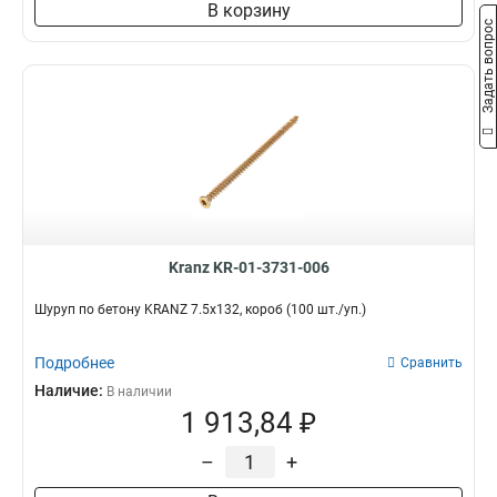
В корзину
Задать вопрос
Kranz KR-01-3731-006
Шуруп по бетону KRANZ 7.5х132, короб (100 шт./уп.)
Подробнее
Сравнить
Наличие:
В наличии
1 913,84 ₽
–
+