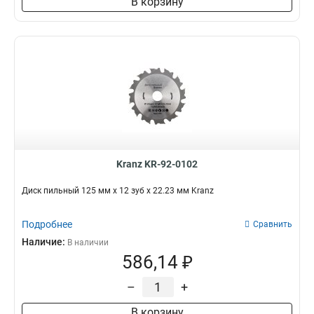
В корзину
Kranz KR-92-0102
Диск пильный 125 мм х 12 зуб х 22.23 мм Kranz
Подробнее
Сравнить
Наличие:
В наличии
586,14 ₽
–
+
В корзину