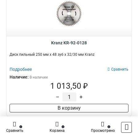
Kranz KR-92-0128
Диск пильный 250 мм х 48 зуб х 32/30 мм Kranz
Подробнее
Сравнить
Наличие:
В наличии
1 013,50 ₽
–
+
В корзину
0
0
0
Сравнить
Корзина
Просмотрено