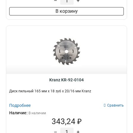
–
+
В корзину
Kranz KR-92-0104
Диск пильный 165 мм х 18 зуб х 20/16 мм Kranz
Подробнее
Сравнить
Наличие:
В наличии
343,24 ₽
–
+