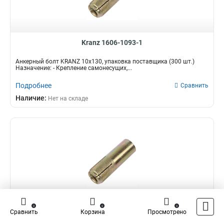
Kranz 1606-1093-1
Анкерный болт KRANZ 10х130, упаковка поставщика (300 шт.)
Назначение: - Крепление самонесущих,...
Подробнее
Сравнить
Наличие:
Нет на складе
0
0
0
Kranz 1606-1080-1
Сравнить
Корзина
Просмотрено