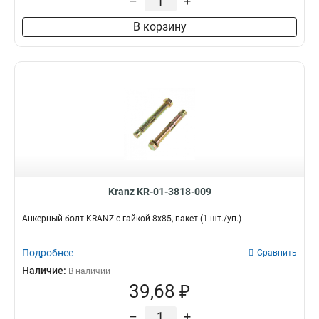
–
+
В корзину
Kranz KR-01-3818-009
Анкерный болт KRANZ с гайкой 8х85, пакет (1 шт./уп.)
Подробнее
Сравнить
Наличие:
В наличии
39,68 ₽
–
+