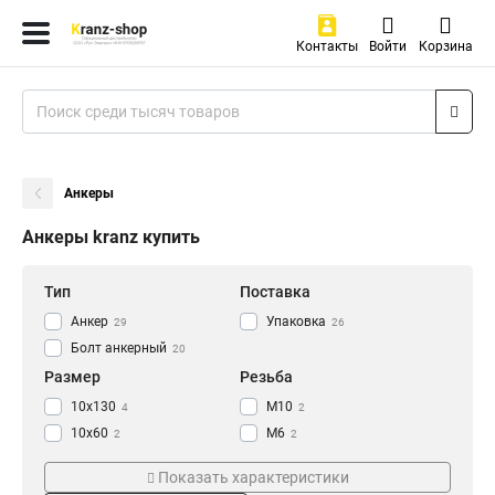
Контакты
Войти
Корзина
Анкеры
Анкеры kranz купить
Тип
Поставка
Анкер
Упаковка
29
26
Болт анкерный
20
Размер
Резьба
10х130
M10
4
2
10х60
M6
2
2
10х100
2
Показать характеристики
10х120
2