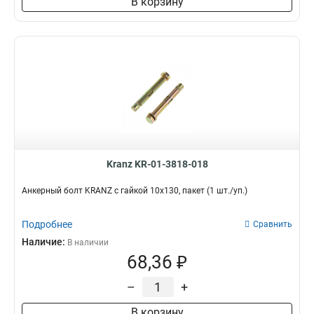
В корзину
Kranz KR-01-3818-018
Анкерный болт KRANZ с гайкой 10х130, пакет (1 шт./уп.)
Подробнее
Сравнить
Наличие:
В наличии
68,36 ₽
–
+
В корзину