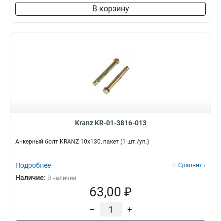
В корзину
Kranz KR-01-3816-013
Анкерный болт KRANZ 10х130, пакет (1 шт./уп.)
Подробнее
Сравнить
Наличие:
В наличии
63,00 ₽
–
+