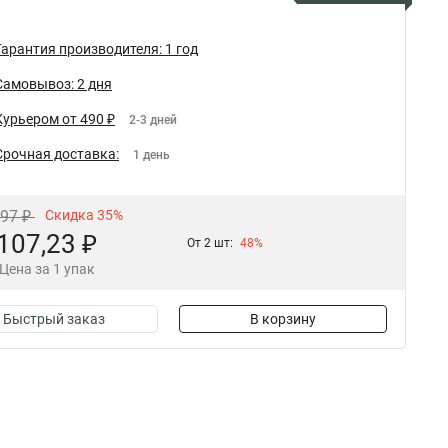
Гарантия производителя: 1 год
Самовывоз: 2 дня
Курьером от 490 ₽
2-3 дней
Срочная доставка:
1 день
,97 ₽
Скидка 35%
107,23 ₽
От 2 шт:
48%
Цена за 1 упак
Быстрый заказ
В корзину