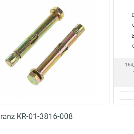
164
ranz KR-01-3816-008