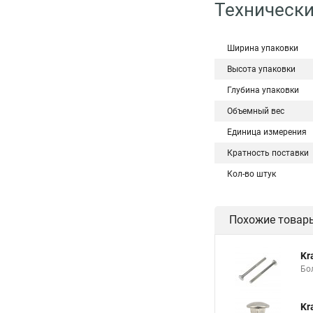
Технически
Ширина упаковки
Высота упаковки
Глубина упаковки
Объемный вес
Единица измерения
Кратность поставки
Кол-во штук
Похожие товар
Kr
Бо
Kr