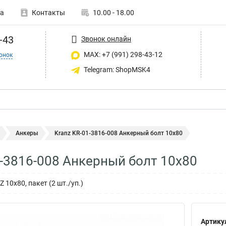
а
Контакты
10.00 - 18.00
-43
Звонок онлайн
MAX: +7 (991) 298-43-12
онок
Telegram: ShopMSK4
Анкеры
Kranz KR-01-3816-008 Анкерный болт 10х80
1-3816-008 Анкерный болт 10х80
10х80, пакет (2 шт./уп.)
Артику