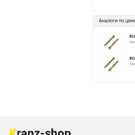
Аналоги по цен
Kr
Анк
Kr
Анк