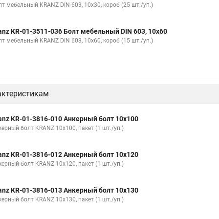
лт мебельный KRANZ DIN 603, 10х30, короб (25 шт./уп.)
anz KR-01-3511-036 Болт мебельный DIN 603, 10х60
лт мебельный KRANZ DIN 603, 10х60, короб (15 шт./уп.)
актеристикам
anz KR-01-3816-010 Анкерный болт 10х100
керный болт KRANZ 10х100, пакет (1 шт./уп.)
anz KR-01-3816-012 Анкерный болт 10х120
керный болт KRANZ 10х120, пакет (1 шт./уп.)
anz KR-01-3816-013 Анкерный болт 10х130
керный болт KRANZ 10х130, пакет (1 шт./уп.)