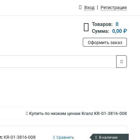
Вход
Регистрация
Товаров:
0
Сумма:
0,00 ₽
Оформить заказ
Купить по низким ценам Kranz KR-01-3816-008
л:
KR-01-3816-008
Сравнить
В наличии