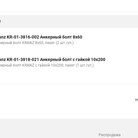
е
anz KR-01-3816-002 Анкерный болт 8х60
ерный болт KRANZ 8х60, пакет (2 шт./уп.)
anz KR-01-3818-021 Анкерный болт с гайкой 10х200
ерный болт KRANZ с гайкой 10х200, пакет (1 шт./уп.)
Н
Распродажа