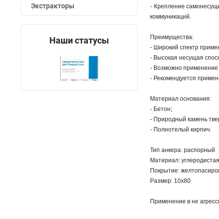
Экстракторы
- Крепление самонесущ
коммуникаций.
Преимущества:
Наши статусы
- Широкий спектр приме
- Высокая несущая спос
- Возможно применение 
- Рекомендуется применя
Материал основания:
- Бетон;
- Природный камень тве
- Полнотелый кирпич.
Тип анкера: распорный
Материал: углеродиста
Покрытие: желтопасиро
Размер: 10х80
Применение в не агресс