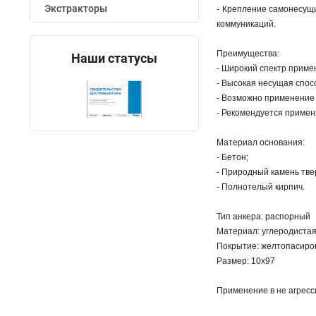
Экстракторы
- Крепление самонесущ
коммуникаций.
Преимущества:
Наши статусы
- Широкий спектр приме
- Высокая несущая спос
- Возможно применение 
- Рекомендуется применя
Материал основания:
- Бетон;
- Природный камень тве
- Полнотелый кирпич.
Тип анкера: распорный
Материал: углеродиста
Покрытие: желтопасиро
Размер: 10х97
Применение в не агресс