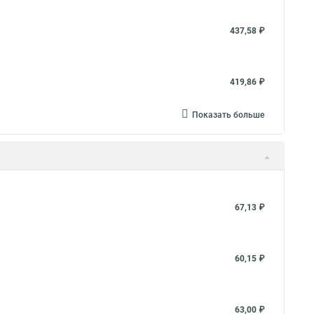
437,58 ₽
419,86 ₽
Показать больше
67,13 ₽
60,15 ₽
63,00 ₽