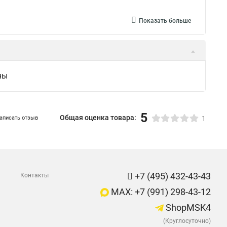
Показать больше
ны
5
Общая оценка товара:
аписать отзыв
1
+7 (495) 432-43-43
Контакты
MAX: +7 (991) 298-43-12
ShopMSK4
(Круглосуточно)