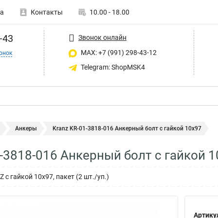
а
Контакты
10.00 - 18.00
-43
Звонок онлайн
MAX: +7 (991) 298-43-12
онок
Telegram: ShopMSK4
Анкеры
Kranz KR-01-3818-016 Анкерный болт с гайкой 10х97
1-3818-016 Анкерный болт с гайкой 
с гайкой 10х97, пакет (2 шт./уп.)
Артику