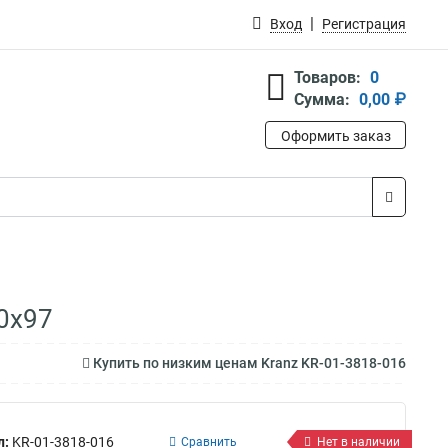
Вход
Регистрация
Товаров:
0
Сумма:
0,00 ₽
Оформить заказ
10х97
Купить по низким ценам Kranz KR-01-3818-016
л:
KR-01-3818-016
Сравнить
Нет в наличии