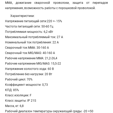
ММА, дожигание сварочной проволоки, защита от перепадов
напряжения, возможность работы с порошковой проволокой.
Характеристики:
Напряжение питающей сети:220 +- 15%
Частота питающей сети: 50-60 Гц
Потребляемая мощность: 6,2 кВт
Максимальный потребляемый ток: 27 А
Номинальный ток потребления: 22 А
Сварочный ток MMA: 30-160 А
Сварочный ток MIG/MAG: 40-160 А
Рабочее напряжение ММА: 21,2-26,4
Рабочее напряжение MIG/MAG: 15,5-22
Напряжение холостого хода: 60 В
Потребление без нагрузки: 20 Вт
Рабочий цикл: 70%
Коэффициент мощности: 0,73
КПД: 85%
Класс изоляции: F
Класс защиты: IP 21S
Масса, кг: 6,8
Рабочий диапазон температуры окружающей среды: -20 +50