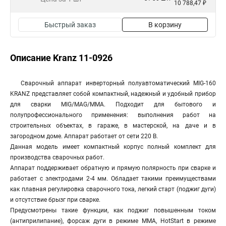
10 788,47 ₽
Быстрый заказ
В корзину
Описание Kranz 11-0926
Сварочный аппарат инверторный полуавтоматический MIG-160
KRANZ представляет собой компактный, надежный и удобный прибор
для сварки MIG/MAG/MMA. Подходит для бытового и
полупрофессионального применения: выполнения работ на
строительных объектах, в гараже, в мастерской, на даче и в
загородном доме. Аппарат работает от сети 220 В.
Данная модель имеет компактный корпус полный комплект для
производства сварочных работ.
Аппарат поддерживает обратную и прямую полярность при сварке и
работает с электродами 2-4 мм. Обладает такими преимуществами
как плавная регулировка сварочного тока, легкий старт (поджиг дуги)
и отсутствие брызг при сварке.
Предусмотрены такие функции, как поджиг повышенным током
(антиприлипание), форсаж дуги в режиме ММА, HotStart в режиме