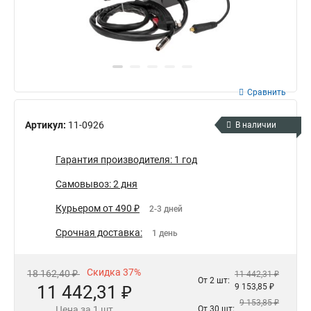
Сравнить
Артикул:
11-0926
В наличии
Гарантия производителя: 1 год
Самовывоз: 2 дня
Курьером от 490 ₽
2-3 дней
Срочная доставка:
1 день
Скидка 37%
18 162,40 ₽
11 442,31 ₽
От 2 шт:
11 442,31 ₽
9 153,85 ₽
9 153,85 ₽
Цена за 1 шт
От 30 шт: