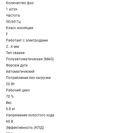
Количество фаз
1 штук
Частота
50/60 Гц
Класс изоляции
F
Работает с электродами
2...4 мм
Тип сварки
Полуавтоматическая (MAG)
Форсаж дуги
Автоматический
Потребление без нагрузки
20 Вт
Рабочий цикл
70 %
Вес
6.8 кг
Напряжение холостого хода
60 В
Эффективность (КПД)