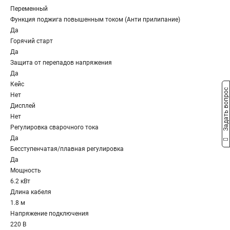
Переменный
Функция поджига повышенным током (Анти прилипание)
Да
Горячий старт
Да
Защита от перепадов напряжения
Да
Кейс
Задать вопрос
Нет
Дисплей
Нет
Регулировка сварочного тока
Да
Бесступенчатая/плавная регулировка
Да
Мощность
6.2 кВт
Длина кабеля
1.8 м
Напряжение подключения
220 В