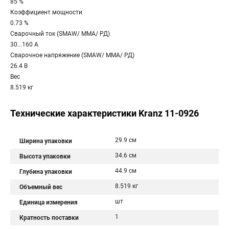
85 %
Коэффициент мощности
0.73 %
Сварочный ток (SMAW/ MMA/ РД)
30...160 А
Сварочное напряжение (SMAW/ MMA/ РД)
26.4 В
Вес
8.519 кг
Технические характеристики Kranz 11-0926
29.9 см
Ширина упаковки
34.6 см
Высота упаковки
44.9 см
Глубина упаковки
8.519 кг
Объемный вес
шт
Единица измерения
1
Кратность поставки