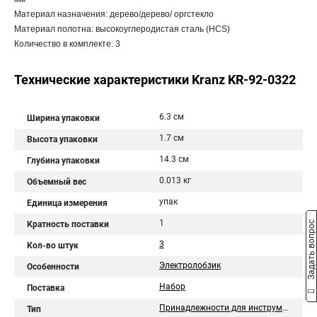
Материал назначения: дерево/дерево/ оргстекло
Материал полотна: высокоуглеродистая сталь (HCS)
Количество в комплекте: 3
Технические характеристики Kranz KR-92-0322
6.3 см
Ширина упаковки
1.7 см
Высота упаковки
14.3 см
Глубина упаковки
0.013 кг
Объемный вес
упак
Единица измерения
1
Задать вопрос
Кратность поставки
3
Кол-во штук
Электролобзик
Особенности
Набор
Поставка
Принадлежности для инструментов
Тип