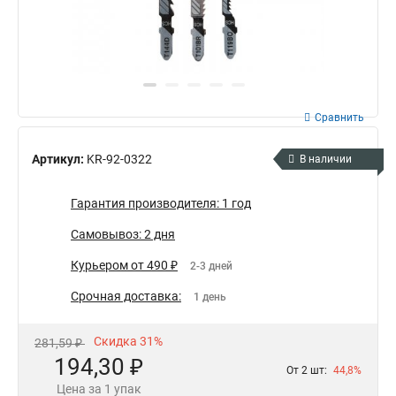
Сравнить
Артикул:
KR-92-0322
В наличии
Гарантия производителя: 1 год
Самовывоз: 2 дня
Курьером от 490 ₽
2-3 дней
Срочная доставка:
1 день
Скидка 31%
281,59 ₽
194,30 ₽
От 2 шт:
44,8%
Цена за 1 упак