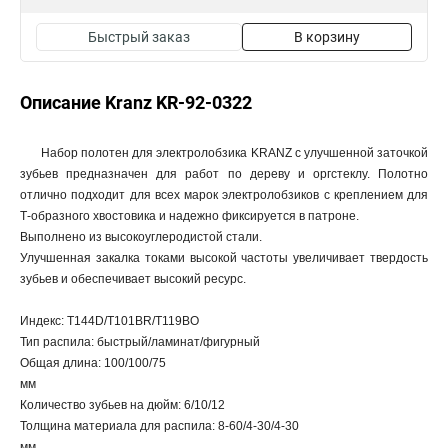
Быстрый заказ
В корзину
Описание Kranz KR-92-0322
Набор полотен для электролобзика KRANZ с улучшенной заточкой
зубьев предназначен для работ по дереву и оргстеклу. Полотно
отлично подходит для всех марок электролобзиков с креплением для
Т-образного хвостовика и надежно фиксируется в патроне.
Выполнено из высокоуглеродистой стали.
Улучшенная закалка токами высокой частоты увеличивает твердость
зубьев и обеспечивает высокий ресурс.
Индекс: T144D/T101BR/T119BO
Тип распила: быстрый/ламинат/фигурный
Общая длина: 100/100/75
мм
Количество зубьев на дюйм: 6/10/12
Толщина материала для распила: 8-60/4-30/4-30
мм