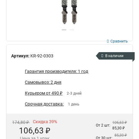
Сравнить
Артикул:
KR-92-0303
В наличии
Гарантия производителя: 1 год
Самовывоз: 2 дня
Курьером от 490 ₽
2-3 дней
Срочная доставка:
1 день
Скидка 39%
174,80 ₽
106,63 ₽
От 2 шт:
106,63 ₽
85,30 ₽
85,30 ₽
Цена за 1 упак
От 30 шт: