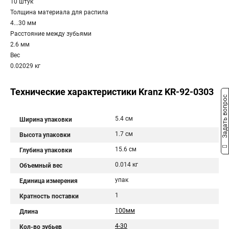
10 штук
Толщина материала для распила
4...30 мм
Расстояние между зубьями
2.6 мм
Вес
0.02029 кг
Технические характеристики Kranz KR-92-0303
Задать вопрос
5.4 см
Ширина упаковки
1.7 см
Высота упаковки
15.6 см
Глубина упаковки
0.014 кг
Объемный вес
упак
Единица измерения
1
Кратность поставки
100мм
Длина
4-30
Кол-во зубьев