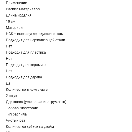
Применение
Распил материалов
Длина изделия
10 см
Материал
HCS – высокоуглеродистая сталь
Подходит для нержавеющей стали
Нет
Подходит для пластика
Нет
Подходит для керамики
Нет
Подходит для дерева
Да
Количество в комплекте
2 штук
Державка (установка инструмента)
Т-образ. хвостовик
Тип распила
Чистый рез
Количество зубьев на дюйм