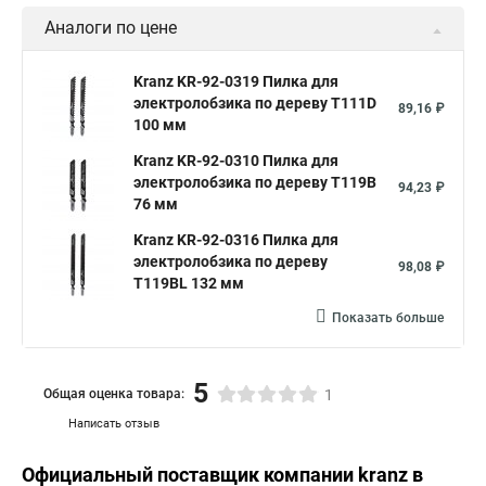
Аналоги по цене
Kranz KR-92-0319 Пилка для
электролобзика по дереву T111D
89,16 ₽
100 мм
Kranz KR-92-0310 Пилка для
электролобзика по дереву T119B
94,23 ₽
76 мм
Kranz KR-92-0316 Пилка для
электролобзика по дереву
98,08 ₽
T119BL 132 мм
Показать больше
5
Общая оценка товара:
1
Написать отзыв
Официальный поставщик компании
kranz
в