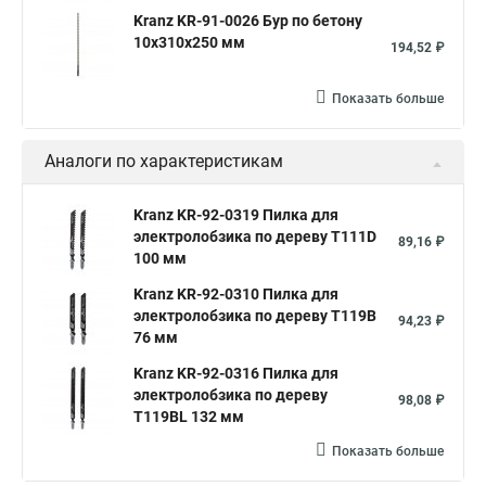
Kranz KR-91-0026 Бур по бетону
10x310x250 мм
194,52 ₽
Показать больше
Аналоги по характеристикам
Kranz KR-92-0319 Пилка для
электролобзика по дереву T111D
89,16 ₽
100 мм
Kranz KR-92-0310 Пилка для
электролобзика по дереву T119B
94,23 ₽
76 мм
Kranz KR-92-0316 Пилка для
электролобзика по дереву
98,08 ₽
T119BL 132 мм
Показать больше