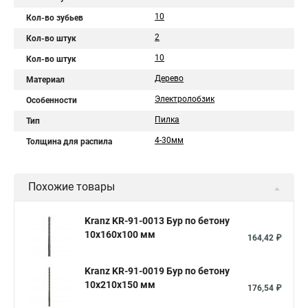
10
Кол-во зубьев
2
Кол-во штук
10
Кол-во штук
Дерево
Материал
Электролобзик
Особенности
Пилка
Тип
4-30мм
Толщина для распила
Похожие товары
Kranz KR-91-0013 Бур по бетону
10x160x100 мм
164,42 ₽
Kranz KR-91-0019 Бур по бетону
10x210x150 мм
176,54 ₽