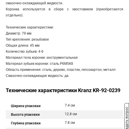
смазочно-охлаждающей жидкости.
Коронка используется в сборе с хвостовиком (приобретаются
отдельно).
Технические характеристики:
Диаметр: 79 мм
Тип крепления: резьбовое
Общая длина: 45 мм
Количество зубьев: 4-6
Материал тела коронки: инструментальная
Материал зубьев коронки: сталь Р6М5К8
Область применения: сталь, дерево, пластик, гипсокартон, металл
Смазочно-охлаждающая жидкость: да
Технические характеристики Kranz KR-92-0239
7.4 см
Ширина упаковки
Задать вопрос
12.8 см
Высота упаковки
7.8 см
Глубина упаковки