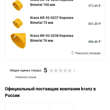
Bimetal 100 мм
977,49 ₽
Kranz KR-92-0237 Коронка
Bimetal 75 мм
831,20 ₽
Kranz KR-92-0238 Коронка
Bimetal 76 мм
886,40 ₽
Показать больше
5
Общая оценка товара:
1
Написать отзыв
Официальный поставщик компании
kranz
в
России