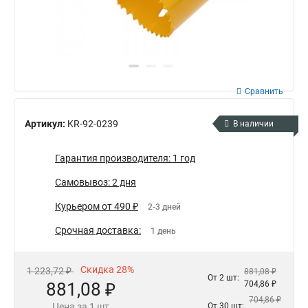
Сравнить
Артикул:
KR-92-0239
В наличии
Гарантия производителя: 1 год
Самовывоз: 2 дня
Курьером от 490 ₽
2-3 дней
Срочная доставка:
1 день
Скидка 28%
1 223,72 ₽
881,08 ₽
От 2 шт:
881,08 ₽
704,86 ₽
704,86 ₽
Цена за 1 шт
От 30 шт: