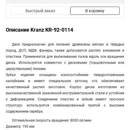
Быстрый заказ
В корзину
Описание Kranz KR-92-0114
Диск предназначен для пиления древесины мягких и твердых
пород, ДСП, МДФ, фанеры, также допускается распил алюминия и
пластика. Применяется для выпиливания пазов вдоль оси вращения
диска. Используется совместно с дисковыми (торцовочными или
циркулярными) пилами.
Зубья изделия оснащены износостойкими твердосплавными
напайками и имеют специальную заточку, что обеспечивает
качественный распил заготовок. Корпус диска изготовлен из
высококачественной закаленной инструментальной стали и устойчив
к деформациям. Соединение пластин и зубьев имеют прочную
структуру: используется комбинированный припой с высоким
содержанием серебра.
Оптимальная скорость вращения: 8000 об/мин
Диаметр: 190 мм