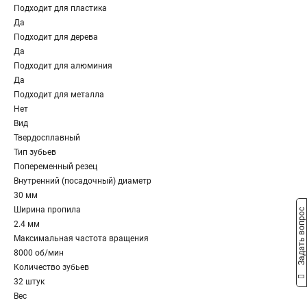
Подходит для пластика
Да
Подходит для дерева
Да
Подходит для алюминия
Да
Подходит для металла
Нет
Вид
Твердосплавный
Тип зубьев
Попеременный резец
Внутренний (посадочный) диаметр
30 мм
Ширина пропила
Задать вопрос
2.4 мм
Максимальная частота вращения
8000 об/мин
Количество зубьев
32 штук
Вес