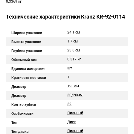
0.3369 кг
Технические характеристики Kranz KR-92-0114
24.1 см
Ширина упаковки
1.7 см
Высота упаковки
23.8 см
Глубина упаковки
0.317 кг
Объемный вес
шт
Единица измерения
1
Кратность поставки
190мм
Диаметр
30/20мм
Диаметр
32
Кол-во зубьев
Пильный
Особенности
Диск
Тип
Пильный
Тип диска