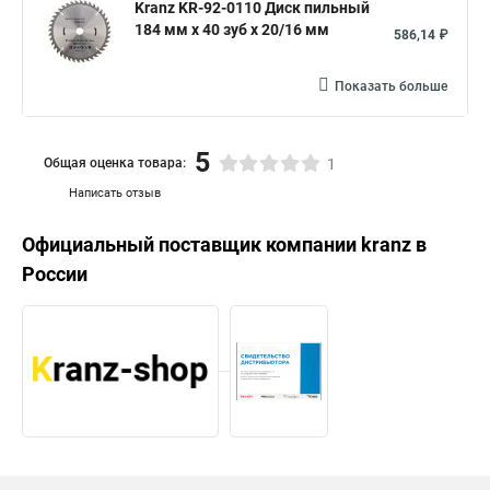
Kranz KR-92-0110 Диск пильный
184 мм х 40 зуб х 20/16 мм
586,14 ₽
Показать больше
5
Общая оценка товара:
1
Написать отзыв
Официальный поставщик компании
kranz
в
России