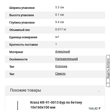
5.3 см
Ширина упаковки
0.1 см
Высота упаковки
9.4 см
Глубина упаковки
0.017 кг
Объемный вес
шт
Единица измерения
1
Кратность поставки
Алмазный
Материал
Направляющий
Особенности
Задать вопрос
Коронка
Тип
Сверло
Тип
Похожие товары
Kranz KR-91-0013 Бур по бетону
10x160x100 мм
164,42 ₽