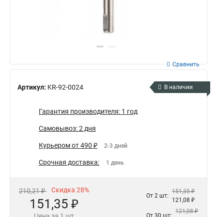
Сравнить
Артикул:
KR-92-0024
В наличии
Гарантия производителя: 1 год
Самовывоз: 2 дня
Курьером от 490 ₽
2-3 дней
Срочная доставка:
1 день
Скидка 28%
210,21 ₽
151,35 ₽
От 2 шт:
151,35 ₽
121,08 ₽
121,08 ₽
Цена за 1 шт
От 30 шт: