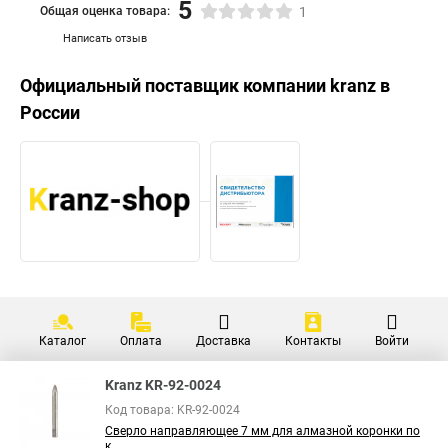
5
Общая оценка товара:
1
Написать отзыв
Официальный поставщик компании
kranz
в
России
Каталог
Оплата
Доставка
Контакты
Войти
Kranz KR-92-0024
Код товара: KR-92-0024
Сверло направляющее 7 мм для алмазной коронки по
к...