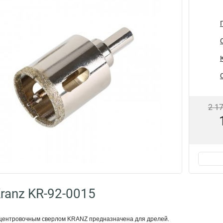
2 1
ranz KR-92-0015
 центровочным сверлом KRANZ предназначена для дрелей.