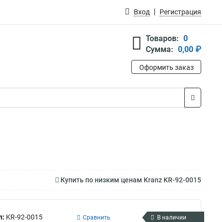
Вход
Регистрация
Товаров:
0
Сумма:
0,00 ₽
Оформить заказ
Купить по низким ценам Kranz KR-92-0015
л:
KR-92-0015
Сравнить
В наличии