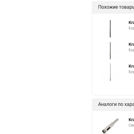
Похожие товар
Kr
Бу
Kr
Бу
Kr
Бу
Аналоги по хар
Kr
Св