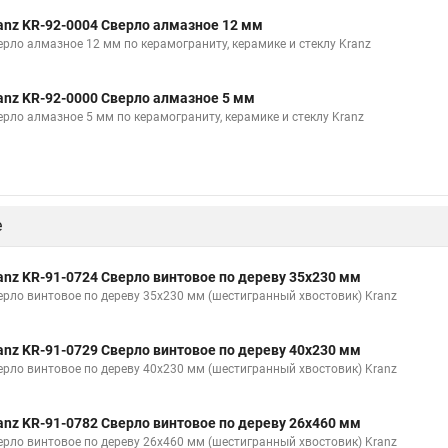
anz KR-92-0004 Сверло алмазное 12 мм
ерло алмазное 12 мм по керамограниту, керамике и стеклу Kranz
anz KR-92-0000 Сверло алмазное 5 мм
ерло алмазное 5 мм по керамограниту, керамике и стеклу Kranz
е
anz KR-91-0724 Сверло винтовое по дереву 35х230 мм
ерло винтовое по дереву 35х230 мм (шестигранный хвостовик) Kranz
anz KR-91-0729 Сверло винтовое по дереву 40х230 мм
ерло винтовое по дереву 40х230 мм (шестигранный хвостовик) Kranz
anz KR-91-0782 Сверло винтовое по дереву 26х460 мм
ерло винтовое по дереву 26х460 мм (шестигранный хвостовик) Kranz