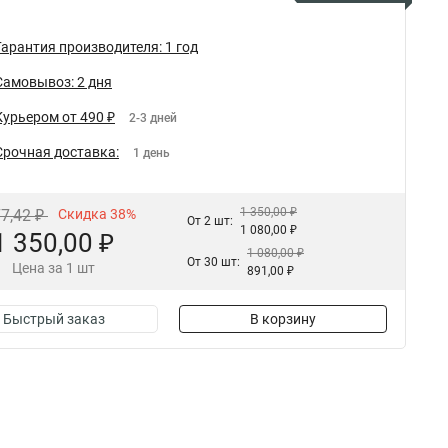
Гарантия производителя: 1 год
Самовывоз: 2 дня
Курьером от 490 ₽
2-3 дней
Срочная доставка:
1 день
1 350,00 ₽
77,42 ₽
Скидка 38%
От 2 шт:
1 080,00 ₽
1 350,00 ₽
1 080,00 ₽
От 30 шт:
Цена за 1 шт
891,00 ₽
Быстрый заказ
В корзину