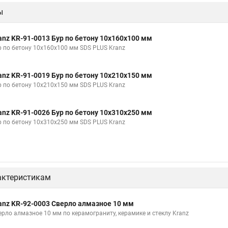
ы
anz KR-91-0013 Бур по бетону 10x160x100 мм
р по бетону 10x160x100 мм SDS PLUS Kranz
anz KR-91-0019 Бур по бетону 10x210x150 мм
р по бетону 10x210x150 мм SDS PLUS Kranz
anz KR-91-0026 Бур по бетону 10x310x250 мм
р по бетону 10x310x250 мм SDS PLUS Kranz
актеристикам
anz KR-92-0003 Сверло алмазное 10 мм
ерло алмазное 10 мм по керамограниту, керамике и стеклу Kranz