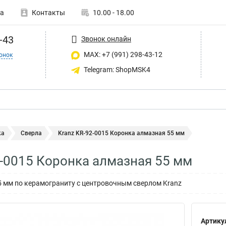
а
Контакты
10.00 - 18.00
-43
Звонок онлайн
MAX: +7 (991) 298-43-12
онок
Telegram: ShopMSK4
ка
Сверла
Kranz KR-92-0015 Коронка алмазная 55 мм
2-0015 Коронка алмазная 55 мм
 мм по керамограниту с центровочным сверлом Kranz
Артику