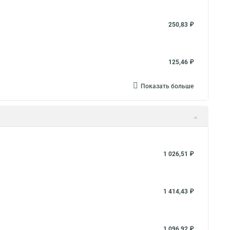
250,83 ₽
125,46 ₽
Показать больше
1 026,51 ₽
1 414,43 ₽
1 096,92 ₽