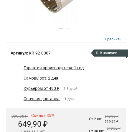
Сравнить
Артикул:
KR-92-0007
В наличии
Гарантия производителя: 1 год
Самовывоз: 2 дня
Курьером от 490 ₽
2-3 дней
Срочная доставка:
1 день
Скидка 35%
999,85 ₽
649,90 ₽
От 2 шт:
649,90 ₽
519,92 ₽
519,92 ₽
Цена за 1 шт
От 30 шт: