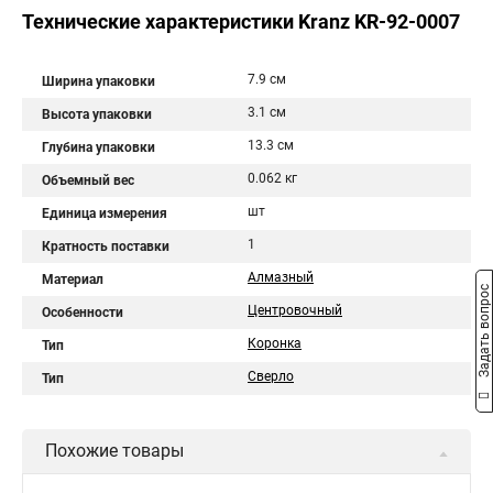
Технические характеристики Kranz KR-92-0007
7.9 см
Ширина упаковки
3.1 см
Высота упаковки
13.3 см
Глубина упаковки
0.062 кг
Объемный вес
шт
Единица измерения
1
Кратность поставки
Алмазный
Материал
Задать вопрос
Центровочный
Особенности
Коронка
Тип
Сверло
Тип
Похожие товары