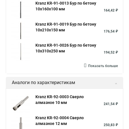
Kranz KR-91-0013 Бур по бетону
10x160x100 мм
164,42 ₽
Kranz KR-91-0019 Бур по бетону
10x210x150 мм
176,54 ₽
Kranz KR-91-0026 Бур по бетону
10x310x250 мм
194,52 ₽
Показать больше
Аналоги по характеристикам
Kranz KR-92-0003 Сверло
алмазное 10 мм
241,54 ₽
Kranz KR-92-0004 Сверло
алмазное 12 мм
250,83 ₽