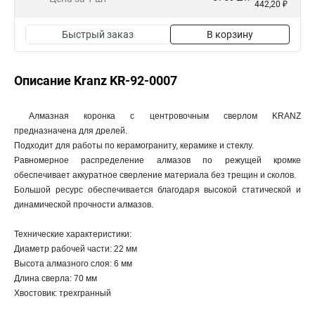
442,20 ₽
Быстрый заказ
В корзину
Описание Kranz KR-92-0007
Алмазная коронка с центровочным сверлом KRANZ
предназначена для дрелей.
Подходит для работы по керамограниту, керамике и стеклу.
Равномерное распределение алмазов по режущей кромке
обеспечивает аккуратное сверление материала без трещин и сколов.
Большой ресурс обеспечивается благодаря высокой статической и
динамической прочности алмазов.
Технические характеристики:
Диаметр рабочей части: 22 мм
Высота алмазного слоя: 6 мм
Длина сверла: 70 мм
Хвостовик: трехгранный