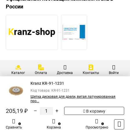
России
Каталог
Оплата
Доставка
Контакты
Войти
Kranz KR-91-1231
Код товара: KR-91-1231
Щетка дисковая для дрели, витая латунированная
про...
205,19 ₽
–
+
В корзину
0
0
1
Сравнить
Корзина
Просмотрено