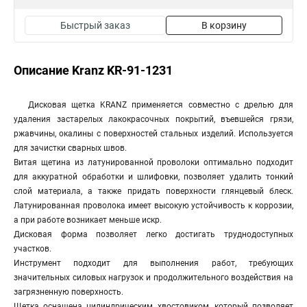
Быстрый заказ
В корзину
Описание Kranz KR-91-1231
Дисковая щетка KRANZ применяется совместно с дрелью для
удаления застарелых лакокрасочных покрытий, въевшейся грязи,
ржавчины, окалины с поверхностей стальных изделий. Используется
для зачистки сварных швов.
Витая щетина из латунированной проволоки оптимально подходит
для аккуратной обработки и шлифовки, позволяет удалить тонкий
слой материала, а также придать поверхности глянцевый блеск.
Латунированная проволока имеет высокую устойчивость к коррозии,
а при работе возникает меньше искр.
Дисковая форма позволяет легко достигать труднодоступных
участков.
Инструмент подходит для выполнения работ, требующих
значительных силовых нагрузок и продолжительного воздействия на
загрязненную поверхность.
Щетка оснащена цилиндрическим хвостовиком, который позволяет