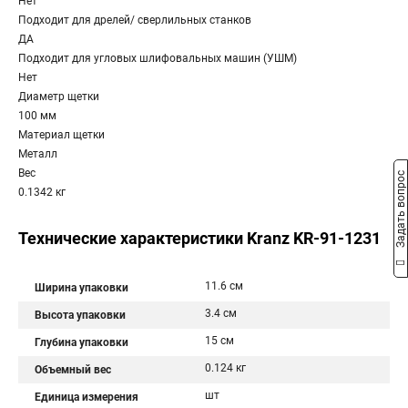
Нет
Подходит для дрелей/ сверлильных станков
ДА
Подходит для угловых шлифовальных машин (УШМ)
Нет
Диаметр щетки
100 мм
Материал щетки
Металл
Вес
Задать вопрос
0.1342 кг
Технические характеристики Kranz KR-91-1231
11.6 см
Ширина упаковки
3.4 см
Высота упаковки
15 см
Глубина упаковки
0.124 кг
Объемный вес
шт
Единица измерения