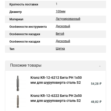
1
Кратность поставки
100мм
Диаметр
Латунированный
Материал
Дисковый
Особенности инструмента
Витой
Особенности насадки
Дисковый
Особенности насадки
Щетка
Тип
Похожие товары
Kranz KR-12-6212 Бита PH 1x50
мм для шуруповерта сталь S2
54,28 ₽
Kranz KR-12-6222 Бита PH 2x50
мм для шуруповерта сталь S2
48,82 ₽