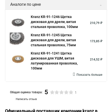
Аналоги по цене
Kranz KR-91-1246 Щетка
дисковая для дрели, витая
210,79 ₽
стальная проволока, 100мм
Kranz KR-91-1245 Щетка
дисковая для дрели, витая
173,85 ₽
стальная проволока, 75мм
Kranz KR-91-1241 Щетка
дисковая для УШМ, витая
214,52 ₽
латунированная проволока,
100мм
Показать больше
5
Общая оценка товара:
1
Написать отзыв
Официальный поставщик компании
kranz
в