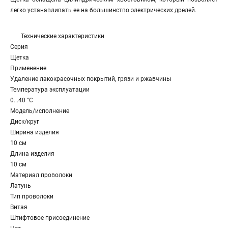
легко устанавливать ее на большинство электрических дрелей.
Технические характеристики
Серия
Щетка
Применение
Удаление лакокрасочных покрытий, грязи и ржавчины
Температура эксплуатации
0...40 °C
Модель/исполнение
Диск/круг
Ширина изделия
10 см
Длина изделия
10 см
Материал проволоки
Латунь
Тип проволоки
Витая
Штифтовое присоединение