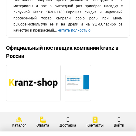
Постоянно покупаю здесь различные инструменты и
материалы и вот в очередной раз приобрел насадку с
липучкой Kranz KR-91-1180.Хорошая скидка и надежный
проверенный товар сыграли свою роль при моем
выборе.Использую ее и на дрели и на ушм.Спасибо за
качество и прекрасный
...
Читать полностью
Официальный поставщик компании
kranz
в
России
Каталог
Оплата
Доставка
Контакты
Войти