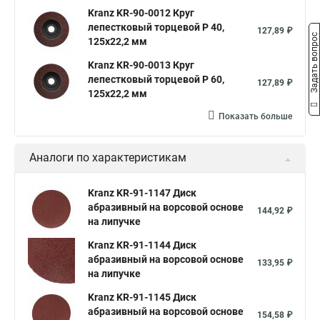
Kranz KR-90-0012 Круг
лепестковый торцевой P 40,
127,89 ₽
Задать вопрос
125х22,2 мм
Kranz KR-90-0013 Круг
лепестковый торцевой P 60,
127,89 ₽
125х22,2 мм
Показать больше
Аналоги по характеристикам
Kranz KR-91-1147 Диск
абразивный на ворсовой основе
144,92 ₽
на липучке
Kranz KR-91-1144 Диск
абразивный на ворсовой основе
133,95 ₽
на липучке
Kranz KR-91-1145 Диск
абразивный на ворсовой основе
154,58 ₽