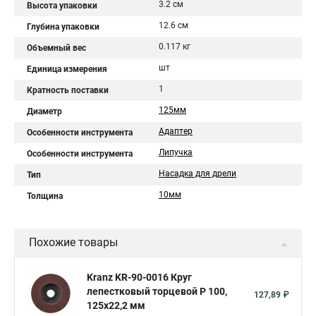
3.2 см
Высота упаковки
12.6 см
Глубина упаковки
0.117 кг
Объемный вес
шт
Единица измерения
1
Кратность поставки
125мм
Диаметр
Адаптер
Особенности инструмента
Липучка
Особенности инструмента
Насадка для дрели
Тип
10мм
Толщина
Похожие товары
Kranz KR-90-0016 Круг
лепестковый торцевой P 100,
127,89 ₽
125х22,2 мм