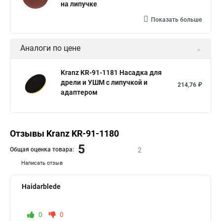
на липучке
Показать больше
Аналоги по цене
Kranz KR-91-1181 Насадка для
дрели и УШМ с липучкой и
214,76 ₽
адаптером
Отзывы Kranz KR-91-1180
5
Общая оценка товара:
2
Написать отзыв
Haidarblede
0
0