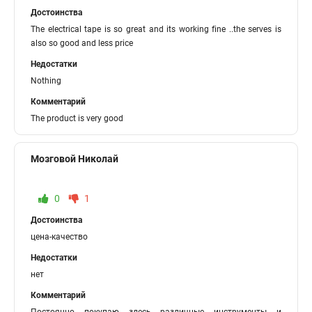
Достоинства
The electrical tape is so great and its working fine ..the serves is
also so good and less price
Недостатки
Nothing
Комментарий
The product is very good
Мозговой Николай
0
1
Достоинства
цена-качество
Недостатки
нет
Комментарий