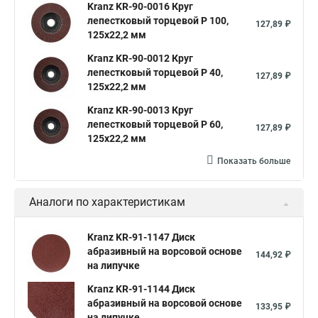
Kranz KR-90-0016 Круг
лепестковый торцевой P 100,
127,89 ₽
125х22,2 мм
Kranz KR-90-0012 Круг
лепестковый торцевой P 40,
127,89 ₽
125х22,2 мм
Kranz KR-90-0013 Круг
лепестковый торцевой P 60,
127,89 ₽
125х22,2 мм
Показать больше
Аналоги по характеристикам
Kranz KR-91-1147 Диск
абразивный на ворсовой основе
144,92 ₽
на липучке
Kranz KR-91-1144 Диск
абразивный на ворсовой основе
133,95 ₽
на липучке