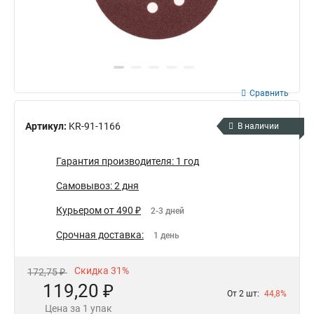
Сравнить
Артикул:
KR-91-1166
В наличии
Гарантия производителя: 1 год
Самовывоз: 2 дня
Курьером от 490 ₽
2-3 дней
Срочная доставка:
1 день
Скидка 31%
172,75 ₽
119,20 ₽
От 2 шт:
44,8%
Цена за 1 упак