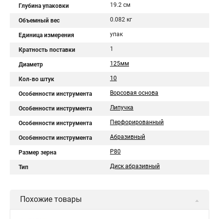
19.2 см
Глубина упаковки
0.082 кг
Объемный вес
упак
Единица измерения
1
Кратность поставки
125мм
Диаметр
10
Кол-во штук
Ворсовая основа
Особенности инструмента
Липучка
Особенности инструмента
Перфорированный
Особенности инструмента
Абразивный
Особенности инструмента
P80
Размер зерна
Диск абразивный
Тип
Похожие товары