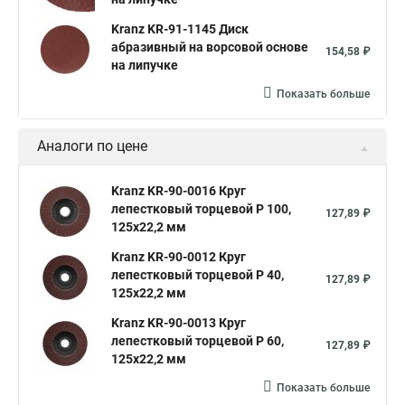
Kranz KR-91-1145 Диск
абразивный на ворсовой основе
154,58 ₽
на липучке
Показать больше
Аналоги по цене
Kranz KR-90-0016 Круг
лепестковый торцевой P 100,
127,89 ₽
125х22,2 мм
Kranz KR-90-0012 Круг
лепестковый торцевой P 40,
127,89 ₽
125х22,2 мм
Kranz KR-90-0013 Круг
лепестковый торцевой P 60,
127,89 ₽
125х22,2 мм
Показать больше