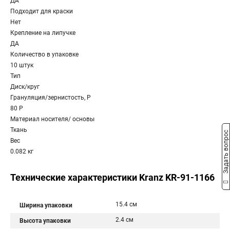
ДА
Подходит для краски
Нет
Крепление на липучке
ДА
Количество в упаковке
10 штук
Тип
Диск/круг
Грануляция/зернистость, P
80 P
Материал носителя/ основы
Ткань
Задать вопрос
Вес
0.082 кг
Технические характеристики Kranz KR-91-1166
15.4 см
Ширина упаковки
2.4 см
Высота упаковки