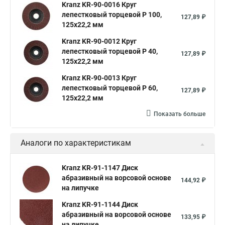
Kranz KR-90-0016 Круг
лепестковый торцевой P 100,
127,89 ₽
125х22,2 мм
Kranz KR-90-0012 Круг
лепестковый торцевой P 40,
127,89 ₽
125х22,2 мм
Kranz KR-90-0013 Круг
лепестковый торцевой P 60,
127,89 ₽
125х22,2 мм
Показать больше
Аналоги по характеристикам
Kranz KR-91-1147 Диск
абразивный на ворсовой основе
144,92 ₽
на липучке
Kranz KR-91-1144 Диск
абразивный на ворсовой основе
133,95 ₽
на липучке