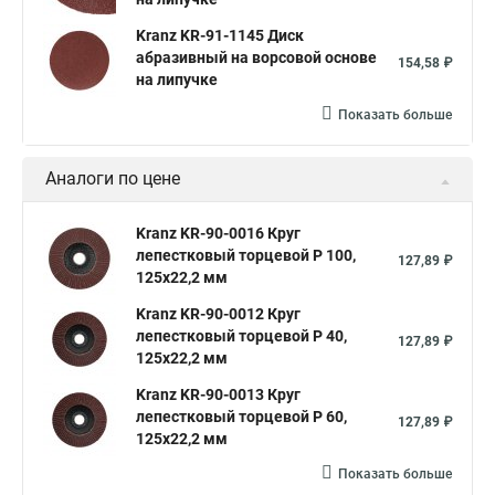
Kranz KR-91-1145 Диск
абразивный на ворсовой основе
154,58 ₽
на липучке
Показать больше
Аналоги по цене
Kranz KR-90-0016 Круг
лепестковый торцевой P 100,
127,89 ₽
125х22,2 мм
Kranz KR-90-0012 Круг
лепестковый торцевой P 40,
127,89 ₽
125х22,2 мм
Kranz KR-90-0013 Круг
лепестковый торцевой P 60,
127,89 ₽
125х22,2 мм
Показать больше