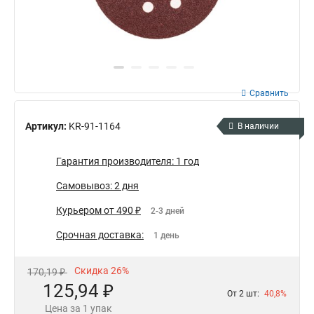
Сравнить
Артикул:
KR-91-1164
В наличии
Гарантия производителя: 1 год
Самовывоз: 2 дня
Курьером от 490 ₽
2-3 дней
Срочная доставка:
1 день
Скидка 26%
170,19 ₽
125,94 ₽
От 2 шт:
40,8%
Цена за 1 упак