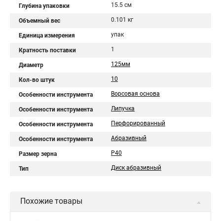
15.5 см
Глубина упаковки
0.101 кг
Объемный вес
упак
Единица измерения
1
Кратность поставки
125мм
Диаметр
10
Кол-во штук
Ворсовая основа
Особенности инструмента
Липучка
Особенности инструмента
Перфорированный
Особенности инструмента
Абразивный
Особенности инструмента
P40
Размер зерна
Диск абразивный
Тип
Похожие товары