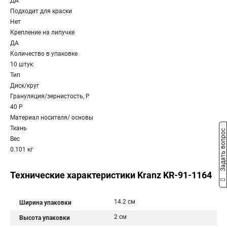
ДА
Подходит для краски
Нет
Крепление на липучке
ДА
Количество в упаковке
10 штук
Тип
Диск/круг
Грануляция/зернистость, P
40 P
Материал носителя/ основы
Ткань
Задать вопрос
Вес
0.101 кг
Технические характеристики Kranz KR-91-1164
14.2 см
Ширина упаковки
2 см
Высота упаковки