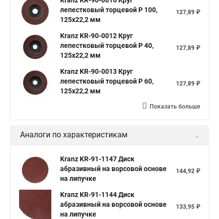
Kranz KR-90-0016 Круг
лепестковый торцевой P 100,
127,89 ₽
125х22,2 мм
Kranz KR-90-0012 Круг
лепестковый торцевой P 40,
127,89 ₽
125х22,2 мм
Kranz KR-90-0013 Круг
лепестковый торцевой P 60,
127,89 ₽
125х22,2 мм
Показать больше
Аналоги по характеристикам
Kranz KR-91-1147 Диск
абразивный на ворсовой основе
144,92 ₽
на липучке
Kranz KR-91-1144 Диск
абразивный на ворсовой основе
133,95 ₽
на липучке