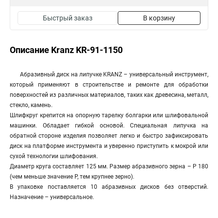
Быстрый заказ
В корзину
Описание Kranz KR-91-1150
Абразивный диск на липучке KRANZ – универсальный инструмент,
который применяют в строительстве и ремонте для обработки
поверхностей из различных материалов, таких как древесина, металл,
стекло, камень.
Шлифкруг крепится на опорную тарелку болгарки или шлифовальной
машинки. Обладает гибкой основой. Специальная липучка на
обратной стороне изделия позволяет легко и быстро зафиксировать
диск на платформе инструмента и уверенно приступить к мокрой или
сухой технологии шлифования.
Диаметр круга составляет 125 мм. Размер абразивного зерна – Р 180
(чем меньше значение Р, тем крупнее зерно).
В упаковке поставляется 10 абразивных дисков без отверстий.
Назначение – универсальное.