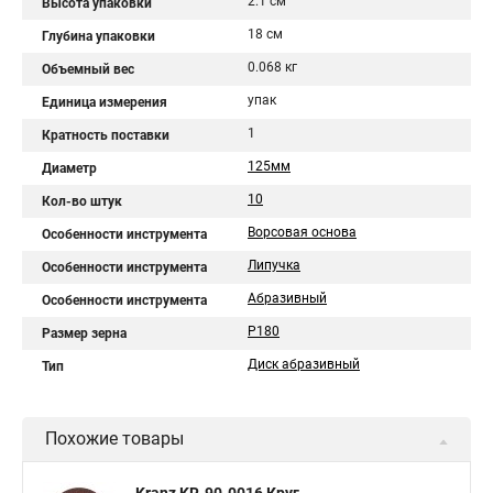
2.1 см
Высота упаковки
18 см
Глубина упаковки
0.068 кг
Объемный вес
упак
Единица измерения
1
Кратность поставки
125мм
Диаметр
10
Кол-во штук
Ворсовая основа
Особенности инструмента
Липучка
Особенности инструмента
Абразивный
Особенности инструмента
P180
Размер зерна
Диск абразивный
Тип
Похожие товары