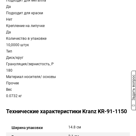
Подходит для металла
Да
Подходит для краски
Нет
Крепление на липучке
Да
Количество в упаковке
10,0000 штук
Тип
Диск/круг
Грануляция/зернистость, P
180
Задать вопрос
Материал носителя/ основы
Прочее
Вес
0.0732 кг
Технические характеристики Kranz KR-91-1150
14.8 см
Ширина упаковки