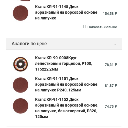
Kranz KR-91-1145 Диск
абразивный на ворсовой основе
154,58 ₽
на липучке
Показать больше
Аналоги по цене
Kranz KR-90-0008Круг
лепестковый торцевой, P100,
78,31 ₽
115х22,2мм
Kranz KR-91-1151 Диск
абразивный на ворсовой основе,
81,87 ₽
на липучке P240, 125мм
Kranz KR-91-1152 Диск
абразивный на ворсовой основе,
74,75 ₽
на липучке, без отверстий, P320,
125мм