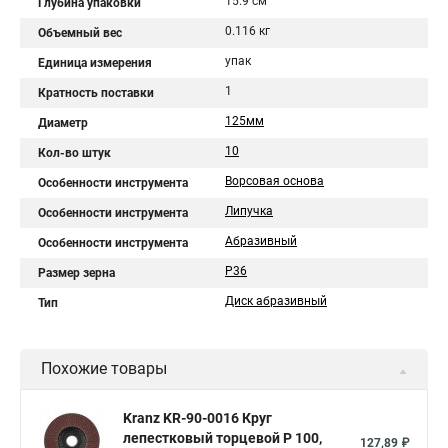
15.9 см
Глубина упаковки
0.116 кг
Объемный вес
упак
Единица измерения
1
Кратность поставки
125мм
Диаметр
10
Кол-во штук
Ворсовая основа
Особенности инструмента
Липучка
Особенности инструмента
Абразивный
Особенности инструмента
P36
Размер зерна
Диск абразивный
Тип
Похожие товары
Kranz KR-90-0016 Круг
лепестковый торцевой P 100,
127,89 ₽