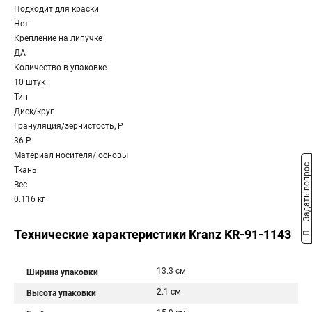
Подходит для краски
Нет
Крепление на липучке
ДА
Количество в упаковке
10 штук
Тип
Диск/круг
Грануляция/зернистость, P
36 P
Материал носителя/ основы
Задать вопрос
Ткань
Вес
0.116 кг
Технические характеристики Kranz KR-91-1143
13.3 см
Ширина упаковки
2.1 см
Высота упаковки