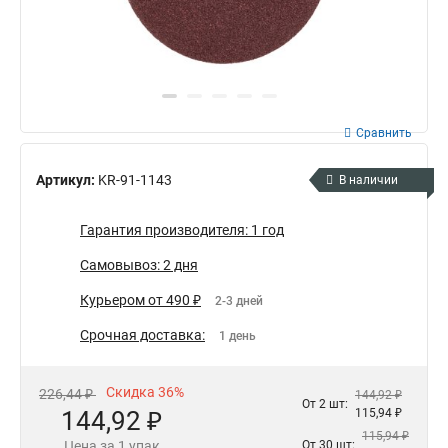
Сравнить
Артикул:
KR-91-1143
В наличии
Гарантия производителя: 1 год
Самовывоз: 2 дня
Курьером от 490 ₽
2-3 дней
Срочная доставка:
1 день
Скидка 36%
226,44 ₽
144,92 ₽
От 2 шт:
144,92 ₽
115,94 ₽
115,94 ₽
Цена за 1 упак
От 30 шт: