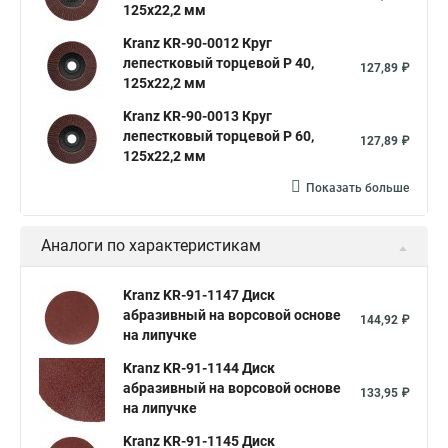
125х22,2 мм
Kranz KR-90-0012 Круг
лепестковый торцевой P 40,
127,89 ₽
125х22,2 мм
Kranz KR-90-0013 Круг
лепестковый торцевой P 60,
127,89 ₽
125х22,2 мм
Показать больше
Аналоги по характеристикам
Kranz KR-91-1147 Диск
абразивный на ворсовой основе
144,92 ₽
на липучке
Kranz KR-91-1144 Диск
абразивный на ворсовой основе
133,95 ₽
на липучке
Kranz KR-91-1145 Диск