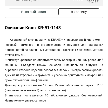
100,68 ₽
Быстрый заказ
В корзину
Описание Kranz KR-91-1143
Абразивный диск на липучке KRANZ – универсальный инструмент,
который применяют в строительстве и ремонте для обработки
поверхностей из различных материалов, таких как древесина, металл,
стекло, камень.
Шлифкруг крепится на опорную тарелку болгарки или шлифовальной
машинки. Обладает гибкой основой. Специальная липучка на
обратной стороне изделия позволяет легко и быстро зафиксировать
диск на платформе инструмента и уверенно приступить к мокрой или
сухой технологии шлифования.
Диаметр круга составляет 125 мм. Размер абразивного зерна – Р 36
(чем меньше значение Р, тем крупнее зерно).
В упаковке поставляется 10 абразивных дисков без отверстий.
Назначение – универсальное.