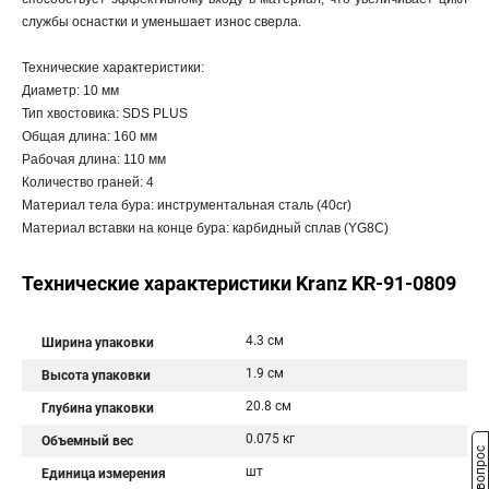
службы оснастки и уменьшает износ сверла.
Технические характеристики:
Диаметр: 10 мм
Тип хвостовика: SDS PLUS
Общая длина: 160 мм
Рабочая длина: 110 мм
Количество граней: 4
Материал тела бура: инструментальная сталь (40cr)
Материал вставки на конце бура: карбидный сплав (YG8C)
Технические характеристики Kranz KR-91-0809
4.3 см
Ширина упаковки
1.9 см
Высота упаковки
20.8 см
Глубина упаковки
0.075 кг
Объемный вес
шт
Единица измерения