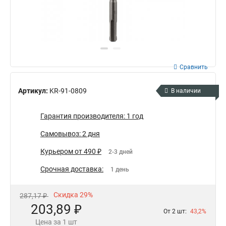
Сравнить
Артикул:
KR-91-0809
В наличии
Гарантия производителя: 1 год
Самовывоз: 2 дня
Курьером от 490 ₽
2-3 дней
Срочная доставка:
1 день
Скидка 29%
287,17 ₽
203,89 ₽
От 2 шт:
43,2%
Цена за 1 шт