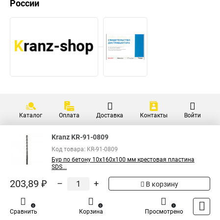
России
Каталог
Оплата
Доставка
Контакты
Войти
Kranz KR-91-0809
Код товара: KR-91-0809
Бур по бетону 10x160x100 мм крестовая пластина
SDS...
203,89 ₽
–
+
В корзину
0
0
1
Сравнить
Корзина
Просмотрено