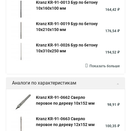
Kranz KR-91-0013 Бур по бетону
10x160x100 мм
164,42 ₽
Kranz KR-91-0019 Бур по бетону
10x210x150 мм
176,54 ₽
Kranz KR-91-0026 Бур по бетону
10x310x250 мм
194,52 ₽
Показать больше
Аналоги по характеристикам
Kranz KR-91-0662 Сверло
перовое по дереву 10х152 мм
98,91 ₽
Kranz KR-91-0663 Сверло
перовое по дереву 12х152 мм
100,35 ₽