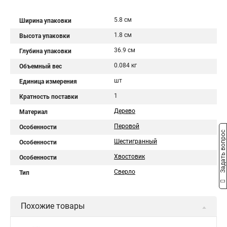
5.8 см
Ширина упаковки
1.8 см
Высота упаковки
36.9 см
Глубина упаковки
0.084 кг
Объемный вес
шт
Единица измерения
1
Кратность поставки
Дерево
Материал
Перовой
Особенности
Задать вопрос
Шестигранный
Особенности
Хвостовик
Особенности
Сверло
Тип
Похожие товары