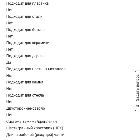
Подходит для пластика
Нет
Подходит для стали
Нет
Подходит для бетона
Нет
Подходит для керамики
Нет
Подходит для дерева
Да
Подходит для цветных металлов
Нет
Задать вопрос
Подходит для камня
Нет
Подходит для стекла
Нет
Двустороннее сверло
Нет
Система зажима/крепления
Шестигранный хвостовик (HEX)
Длина рабочей (режущей) части