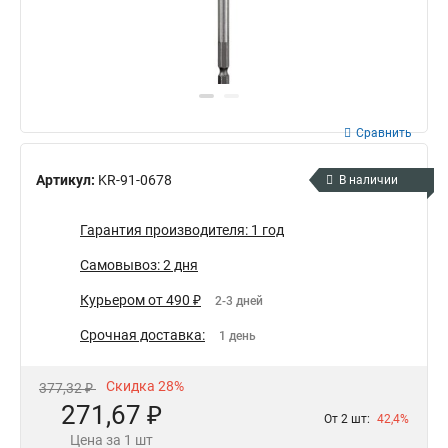
Сравнить
Артикул:
KR-91-0678
В наличии
Гарантия производителя: 1 год
Самовывоз: 2 дня
Курьером от 490 ₽
2-3 дней
Срочная доставка:
1 день
Скидка 28%
377,32 ₽
271,67 ₽
От 2 шт:
42,4%
Цена за 1 шт