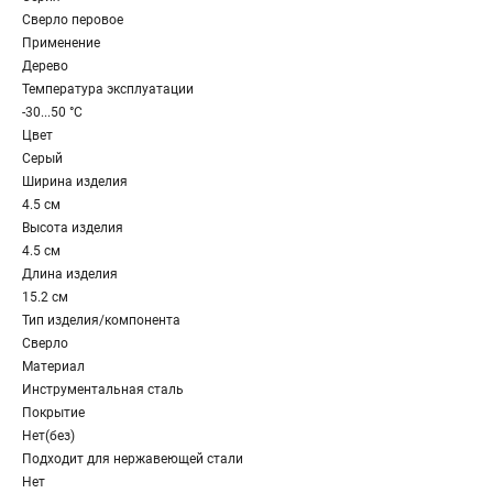
Сверло перовое
Применение
Дерево
Температура эксплуатации
-30...50 °C
Цвет
Серый
Ширина изделия
4.5 см
Высота изделия
4.5 см
Длина изделия
15.2 см
Тип изделия/компонента
Сверло
Материал
Инструментальная сталь
Покрытие
Нет(без)
Подходит для нержавеющей стали
Нет