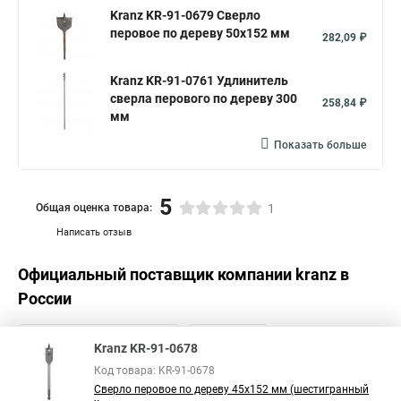
Kranz KR-91-0679 Сверло
перовое по дереву 50х152 мм
282,09 ₽
Kranz KR-91-0761 Удлинитель
сверла перового по дереву 300
258,84 ₽
мм
Показать больше
5
Общая оценка товара:
1
Написать отзыв
Официальный поставщик компании
kranz
в
России
Kranz KR-91-0678
Код товара: KR-91-0678
Сверло перовое по дереву 45х152 мм (шестигранный