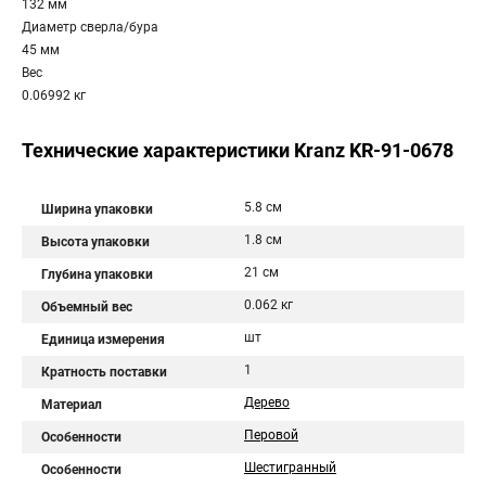
132 мм
Диаметр сверла/бура
45 мм
Вес
0.06992 кг
Технические характеристики Kranz KR-91-0678
5.8 см
Ширина упаковки
1.8 см
Высота упаковки
21 см
Глубина упаковки
0.062 кг
Объемный вес
шт
Единица измерения
1
Кратность поставки
Дерево
Материал
Перовой
Особенности
Шестигранный
Особенности