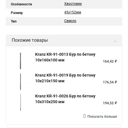
Хвостовик
Особенности
45х152мм
Размер
Сверло
Тип
Похожие товары
Kranz KR-91-0013 Бур по бетону
10x160x100 мм
164,42 ₽
Kranz KR-91-0019 Бур по бетону
10x210x150 мм
176,54 ₽
Kranz KR-91-0026 Бур по бетону
10x310x250 мм
194,52 ₽
Показать больше