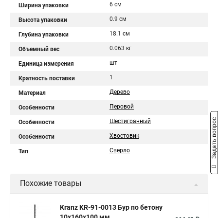
6 см
Ширина упаковки
0.9 см
Высота упаковки
18.1 см
Глубина упаковки
0.063 кг
Объемный вес
шт
Единица измерения
1
Кратность поставки
Дерево
Материал
Перовой
Особенности
Задать вопрос
Шестигранный
Особенности
Хвостовик
Особенности
Сверло
Тип
Похожие товары
Kranz KR-91-0013 Бур по бетону
10x160x100 мм