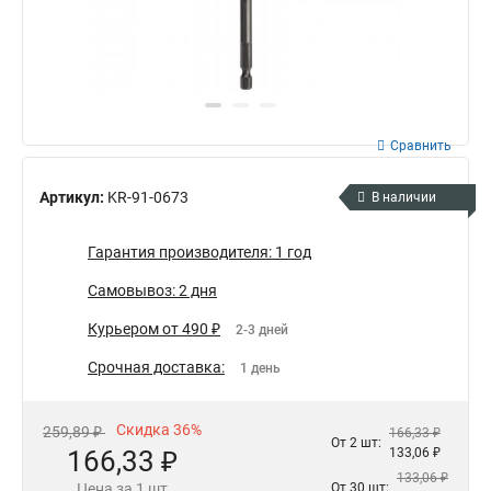
Сравнить
Артикул:
KR-91-0673
В наличии
Гарантия производителя: 1 год
Самовывоз: 2 дня
Курьером от 490 ₽
2-3 дней
Срочная доставка:
1 день
Скидка 36%
259,89 ₽
166,33 ₽
От 2 шт:
166,33 ₽
133,06 ₽
133,06 ₽
Цена за 1 шт
От 30 шт: