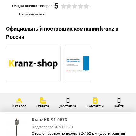
5
Общая оценка товара:
1
Написать отзыв
Официальный поставщик компании
kranz
в
России
Каталог
Оплата
Доставка
Контакты
Войти
Kranz KR-91-0673
Код товара: KR-91-0673
Сверло перовое по дереву 32х152 мм (шестигранный