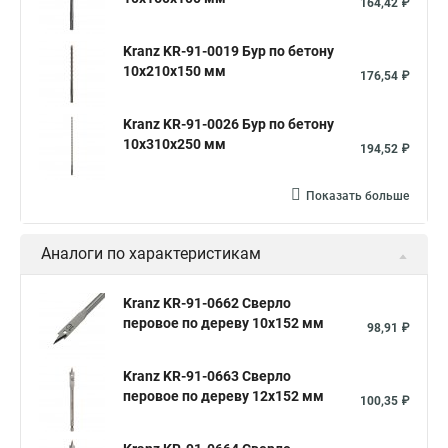
164,42 ₽
Kranz KR-91-0019 Бур по бетону
10x210x150 мм
176,54 ₽
Kranz KR-91-0026 Бур по бетону
10x310x250 мм
194,52 ₽
Показать больше
Аналоги по характеристикам
Kranz KR-91-0662 Сверло
перовое по дереву 10х152 мм
98,91 ₽
Kranz KR-91-0663 Сверло
перовое по дереву 12х152 мм
100,35 ₽