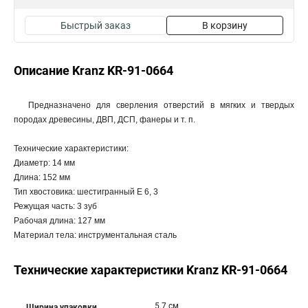
Быстрый заказ
В корзину
Описание Kranz KR-91-0664
Предназначено для сверления отверстий в мягких и твердых
породах древесины, ДВП, ДСП, фанеры и т. п.
Технические характеристики:
Диаметр: 14 мм
Длина: 152 мм
Тип хвостовика: шестигранный Е 6, 3
Режущая часть: 3 зуб
Рабочая длина: 127 мм
Материал тела: инструментальная сталь
Технические характеристики Kranz KR-91-0664
5.7 см
Ширина упаковки