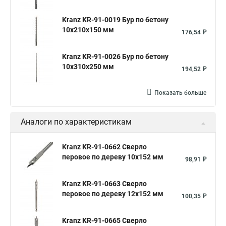
Kranz KR-91-0019 Бур по бетону
10x210x150 мм
176,54 ₽
Kranz KR-91-0026 Бур по бетону
10x310x250 мм
194,52 ₽
Показать больше
Аналоги по характеристикам
Kranz KR-91-0662 Сверло
перовое по дереву 10х152 мм
98,91 ₽
Kranz KR-91-0663 Сверло
перовое по дереву 12х152 мм
100,35 ₽
Kranz KR-91-0665 Сверло