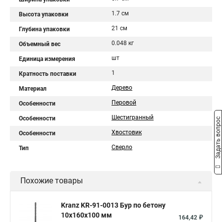
1.7 см
Высота упаковки
21 см
Глубина упаковки
0.048 кг
Объемный вес
шт
Единица измерения
1
Кратность поставки
Дерево
Материал
Перовой
Особенности
Шестигранный
Особенности
Задать вопрос
Хвостовик
Особенности
Сверло
Тип
Похожие товары
Kranz KR-91-0013 Бур по бетону
10x160x100 мм
164,42 ₽