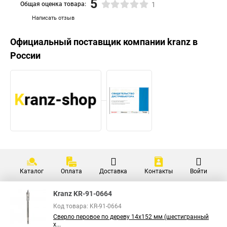
5
Общая оценка товара:
1
Написать отзыв
Официальный поставщик компании
kranz
в
России
Каталог
Оплата
Доставка
Контакты
Войти
Kranz KR-91-0664
Код товара: KR-91-0664
Сверло перовое по дереву 14х152 мм (шестигранный
х...