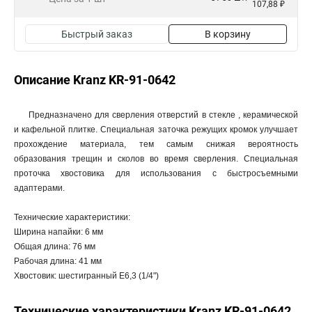
107,88 ₽
Быстрый заказ
В корзину
Описание Kranz KR-91-0642
Предназначено для сверления отверстий в стекле , керамической
и кафельной плитке. Специальная заточка режущих кромок улучшает
прохождение материала, тем самым снижая вероятность
образования трещин и сколов во время сверления. Специальная
проточка хвостовика для использования с быстросъемными
адаптерами.
Технические характеристики:
Ширина напайки: 6 мм
Общая длина: 76 мм
Рабочая длина: 41 мм
Хвостовик: шестигранный E6,3 (1/4")
Технические характеристики Kranz KR-91-0642