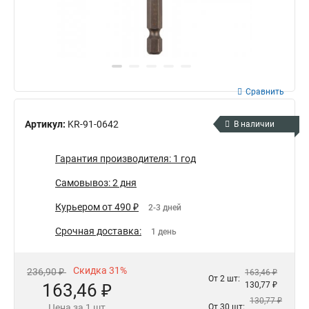
Сравнить
Артикул:
KR-91-0642
В наличии
Гарантия производителя: 1 год
Самовывоз: 2 дня
Курьером от 490 ₽
2-3 дней
Срочная доставка:
1 день
Скидка 31%
236,90 ₽
163,46 ₽
От 2 шт:
163,46 ₽
130,77 ₽
130,77 ₽
Цена за 1 шт
От 30 шт: