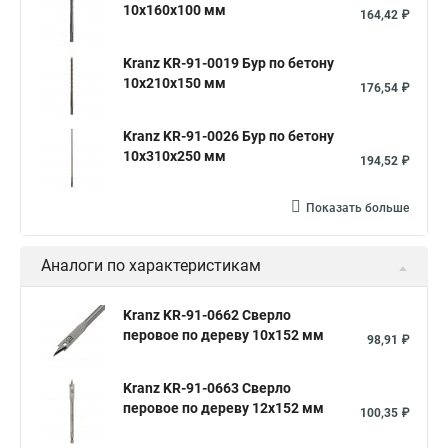
10x160x100 мм
164,42 ₽
Kranz KR-91-0019 Бур по бетону
10x210x150 мм
176,54 ₽
Kranz KR-91-0026 Бур по бетону
10x310x250 мм
194,52 ₽
Показать больше
Аналоги по характеристикам
Kranz KR-91-0662 Сверло
перовое по дереву 10х152 мм
98,91 ₽
Kranz KR-91-0663 Сверло
перовое по дереву 12х152 мм
100,35 ₽