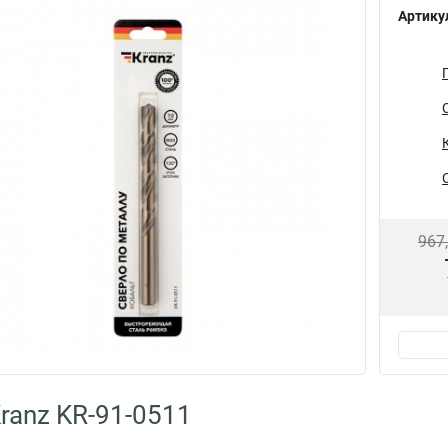
Артику
967
ranz KR-91-0511