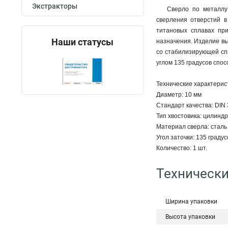
Экстракторы
Сверло по металлу
сверления отверстий в
титановых сплавах пр
Наши статусы
назначения. Изделие вы
со стабилизирующей спи
углом 135 градусов спо
Технические характерис
Диаметр: 10 мм
Стандарт качества: DIN
Тип хвостовика: цилинд
Материал сверла: стал
Угол заточки: 135 градус
Количество: 1 шт.
Технически
Ширина упаковки
Высота упаковки