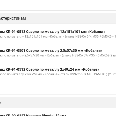
актеристикам
anz KR-91-0513 Сверло по металлу 12х151х101 мм «Кобальт»
ерло по металлу 12х151х101 мм «Кобальт» (сталь HSS-Co 5 % M35 P6M5K5) (1
anz KR-91-0501 Сверло по металлу 2,5х57х30 мм «Кобальт»
ерло по металлу 2,5х57х30 мм «Кобальт» (сталь HSS-Co 5% M35 P6M5K5) (2 шт.
anz KR-91-0512 Сверло по металлу 2х49х24 мм «Кобальт»
ерло по металлу 2х49х24 мм «Кобальт» (сталь HSS-Co 5 % M35 P6M5K5) (2 шт.
е
anz KR-92-0227 Коронка Bimetal 52 мм