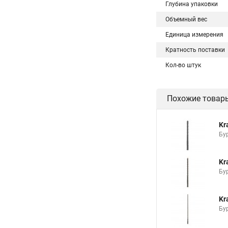
Глубина упаковки
Объемный вес
Единица измерения
Кратность поставки
Кол-во штук
Похожие товар
Kr
Бу
Kr
Бу
Kr
Бу