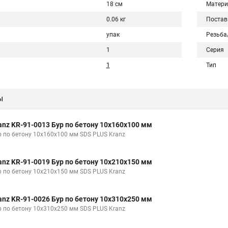
18 см
Матери
0.06 кг
Постав
упак
Резьба
1
Серия
1
Тип
ы
anz KR-91-0013 Бур по бетону 10x160x100 мм
р по бетону 10x160x100 мм SDS PLUS Kranz
anz KR-91-0019 Бур по бетону 10x210x150 мм
р по бетону 10x210x150 мм SDS PLUS Kranz
anz KR-91-0026 Бур по бетону 10x310x250 мм
р по бетону 10x310x250 мм SDS PLUS Kranz