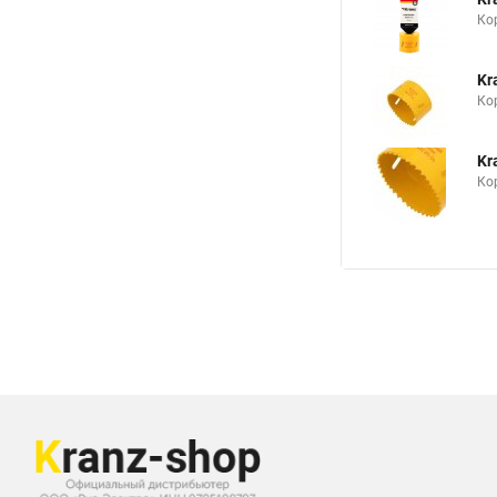
Ко
Kr
Ко
Kr
Ко