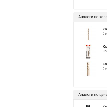
Аналоги по хар
Kr
Св
Kr
Св
Kr
Св
Аналоги по цен
Kr