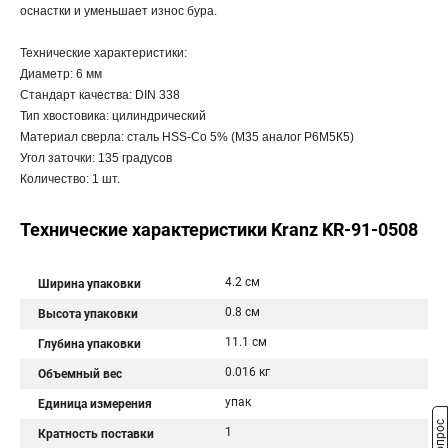
оснастки и уменьшает износ бура.
Технические характеристики:
Диаметр: 6 мм
Стандарт качества: DIN 338
Тип хвостовика: цилиндрический
Материал сверла: сталь HSS-Co 5% (М35 аналог Р6М5К5)
Угол заточки: 135 градусов
Количество: 1 шт.
Технические характеристики Kranz KR-91-0508
4.2 см
Ширина упаковки
0.8 см
Высота упаковки
11.1 см
Глубина упаковки
0.016 кг
Объемный вес
упак
Единица измерения
1
Кратность поставки