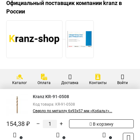
Официальный поставщик компании
kranz
в
России
Каталог
Оплата
Доставка
Контакты
Войти
Kranz KR-91-0508
Код товара: KR-91-0508
Сверло по металлу 6х93х57 мм «Кобальт»...
154,38 ₽
–
+
В корзину
0
0
1