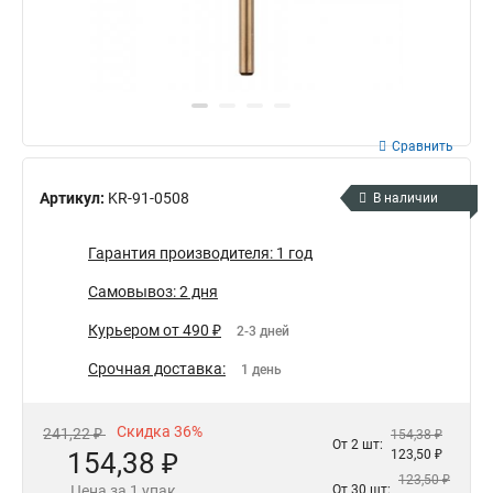
Сравнить
Артикул:
KR-91-0508
В наличии
Гарантия производителя: 1 год
Самовывоз: 2 дня
Курьером от 490 ₽
2-3 дней
Срочная доставка:
1 день
Скидка 36%
241,22 ₽
154,38 ₽
От 2 шт:
154,38 ₽
123,50 ₽
123,50 ₽
Цена за 1 упак
От 30 шт: