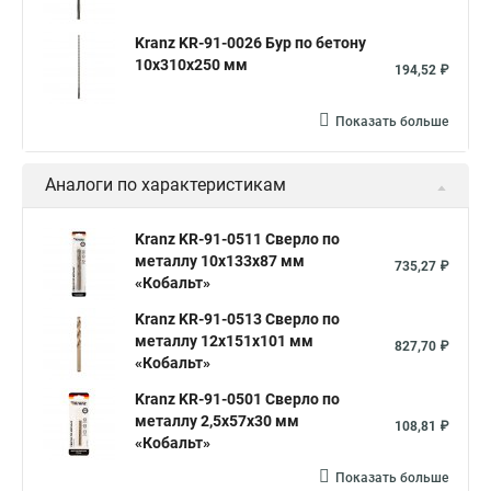
Kranz KR-91-0026 Бур по бетону
10x310x250 мм
194,52 ₽
Показать больше
Аналоги по характеристикам
Kranz KR-91-0511 Сверло по
металлу 10х133х87 мм
735,27 ₽
«Кобальт»
Kranz KR-91-0513 Сверло по
металлу 12х151х101 мм
827,70 ₽
«Кобальт»
Kranz KR-91-0501 Сверло по
металлу 2,5х57х30 мм
108,81 ₽
«Кобальт»
Показать больше