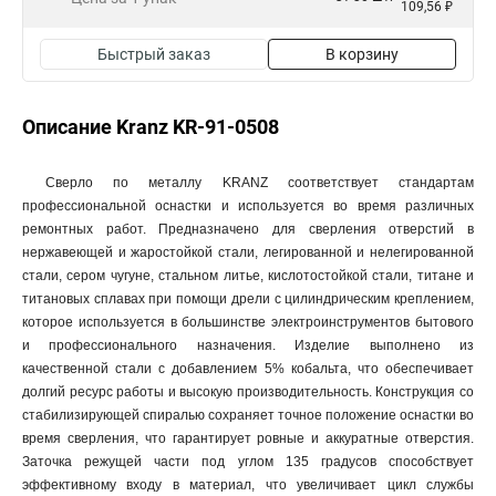
109,56 ₽
Быстрый заказ
В корзину
Описание Kranz KR-91-0508
Сверло по металлу KRANZ соответствует стандартам
профессиональной оснастки и используется во время различных
ремонтных работ. Предназначено для сверления отверстий в
нержавеющей и жаростойкой стали, легированной и нелегированной
стали, сером чугуне, стальном литье, кислотостойкой стали, титане и
титановых сплавах при помощи дрели с цилиндрическим креплением,
которое используется в большинстве электроинструментов бытового
и профессионального назначения. Изделие выполнено из
качественной стали с добавлением 5% кобальта, что обеспечивает
долгий ресурс работы и высокую производительность. Конструкция со
стабилизирующей спиралью сохраняет точное положение оснастки во
время сверления, что гарантирует ровные и аккуратные отверстия.
Заточка режущей части под углом 135 градусов способствует
эффективному входу в материал, что увеличивает цикл службы