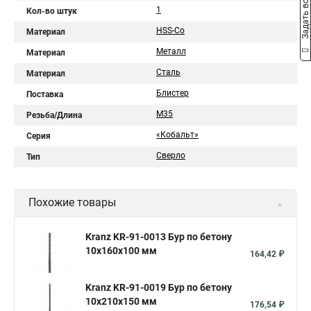
Задать вопрос
1
Кол-во штук
HSS-Co
Материал
Металл
Материал
Сталь
Материал
Блистер
Поставка
M35
Резьба/Длина
«Кобальт»
Серия
Сверло
Тип
Похожие товары
Kranz KR-91-0013 Бур по бетону
10x160x100 мм
164,42 ₽
Kranz KR-91-0019 Бур по бетону
10x210x150 мм
176,54 ₽