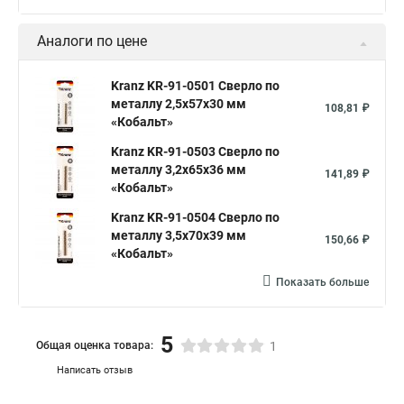
Аналоги по цене
Kranz KR-91-0501 Сверло по
металлу 2,5х57х30 мм
108,81 ₽
«Кобальт»
Kranz KR-91-0503 Сверло по
металлу 3,2х65х36 мм
141,89 ₽
«Кобальт»
Kranz KR-91-0504 Сверло по
металлу 3,5х70х39 мм
150,66 ₽
«Кобальт»
Показать больше
5
Общая оценка товара:
1
Написать отзыв