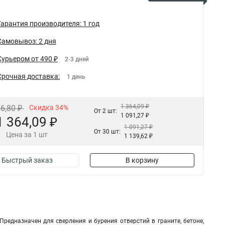
Гарантия производителя: 1 год
Самовывоз: 2 дня
Курьером от 490 ₽
2-3 дней
Срочная доставка:
1 день
1 364,09 ₽
66,80 ₽
Скидка 34%
От 2 шт:
1 091,27 ₽
1 364,09 ₽
1 091,27 ₽
От 30 шт:
Цена за 1 шт
1 139,62 ₽
Быстрый заказ
В корзину
редназначен для сверления и бурения отверстий в граните, бетоне,