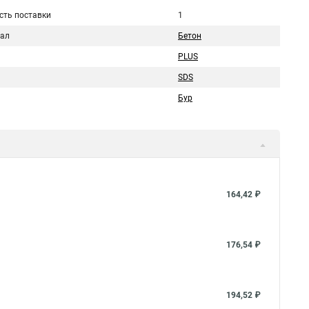
сть поставки
1
ал
Бетон
PLUS
SDS
Бур
164,42 ₽
176,54 ₽
194,52 ₽