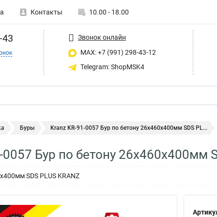
а
Контакты
10.00 - 18.00
-43
Звонок онлайн
MAX: +7 (991) 298-43-12
онок
Telegram: ShopMSK4
ка
Буры
Kranz KR-91-0057 Бур по бетону 26x460x400мм SDS PL...
1-0057 Бур по бетону 26x460x400мм 
60x400мм SDS PLUS KRANZ
Артику