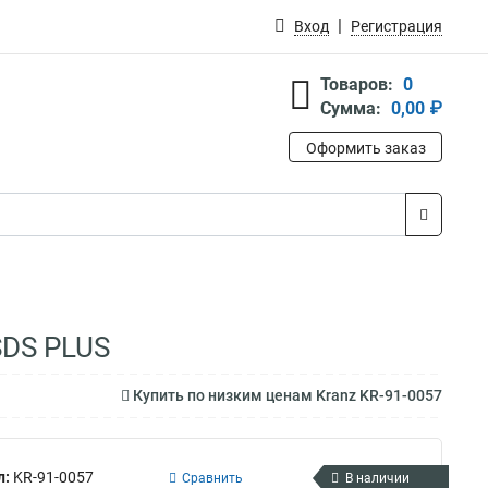
Вход
Регистрация
Товаров:
0
Сумма:
0,00 ₽
Оформить заказ
SDS PLUS
Купить по низким ценам Kranz KR-91-0057
л:
KR-91-0057
Сравнить
В наличии