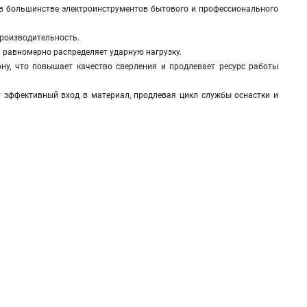
 в большинстве электроинструментов бытового и профессионального
производительность.
 равномерно распределяет ударную нагрузку.
ну, что повышает качество сверления и продлевает ресурс работы
ет эффективный вход в материал, продлевая цикл службы оснастки и