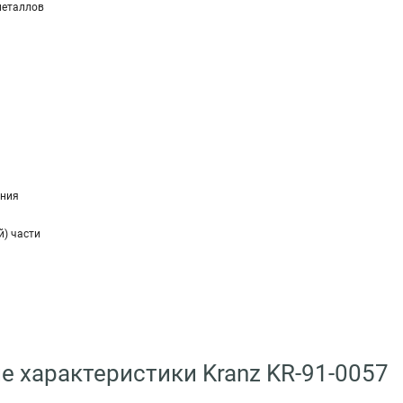
металлов
ения
й) части
е характеристики Kranz KR-91-0057