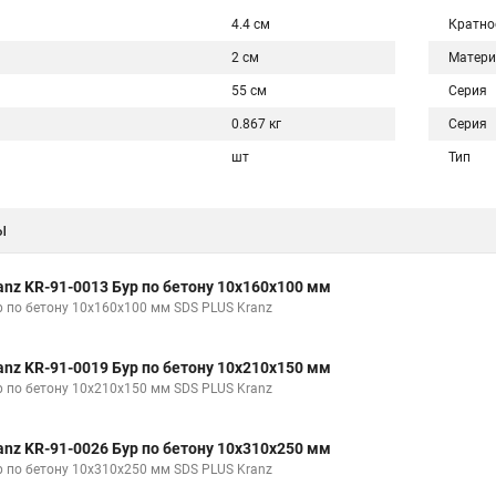
4.4 см
Кратно
2 см
Матери
55 см
Серия
0.867 кг
Серия
шт
Тип
ы
anz KR-91-0013 Бур по бетону 10x160x100 мм
р по бетону 10x160x100 мм SDS PLUS Kranz
anz KR-91-0019 Бур по бетону 10x210x150 мм
р по бетону 10x210x150 мм SDS PLUS Kranz
anz KR-91-0026 Бур по бетону 10x310x250 мм
р по бетону 10x310x250 мм SDS PLUS Kranz