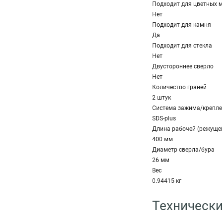
Подходит для цветных 
Нет
Подходит для камня
Да
Подходит для стекла
Нет
Двустороннее сверло
Нет
Количество граней
2 штук
Система зажима/крепл
SDS-plus
Длина рабочей (режуще
400 мм
Диаметр сверла/бура
26 мм
Вес
0.94415 кг
Технически