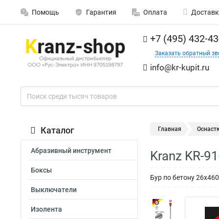
Помощь
Гарантия
Оплата
Доставк
+7 (495) 432-43
Заказать обратный зв
info@kr-kupit.ru
Каталог
Главная
Оснаст
Абразивный инструмент
Kranz KR-9
Боксы
Бур по бетону 26x4
Выключатели
Изолента