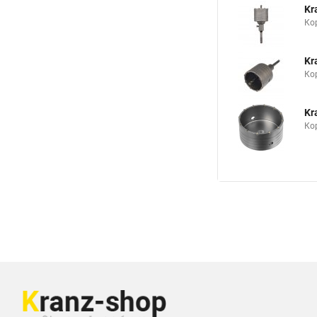
Kr
Ко
Kr
Ко
Kr
Ко