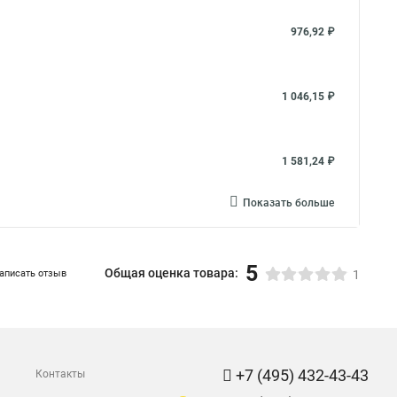
976,92 ₽
1 046,15 ₽
1 581,24 ₽
Показать больше
5
Общая оценка товара:
аписать отзыв
1
+7 (495) 432-43-43
Контакты