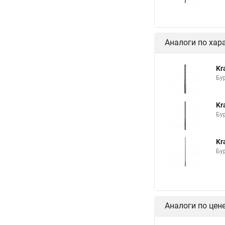
Аналоги по хар
Kr
Бу
Kr
Бу
Kr
Бу
Аналоги по цен