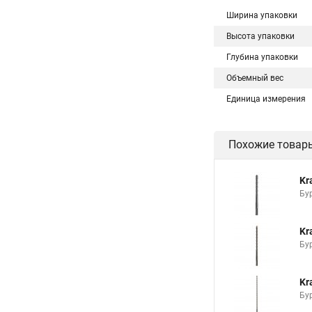
Ширина упаковки
Высота упаковки
Глубина упаковки
Объемный вес
Единица измерения
Похожие товар
Kr
Бу
Kr
Бу
Kr
Бу