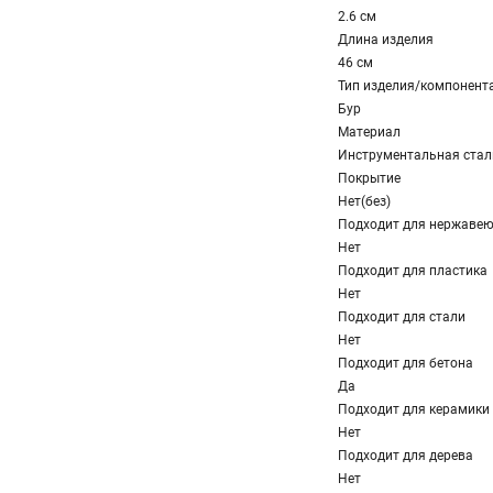
2.6 см
Длина изделия
46 см
Тип изделия/компонент
Бур
Материал
Инструментальная стал
Покрытие
Нет(без)
Подходит для нержавею
Нет
Подходит для пластика
Нет
Подходит для стали
Нет
Подходит для бетона
Да
Подходит для керамики
Нет
Подходит для дерева
Нет