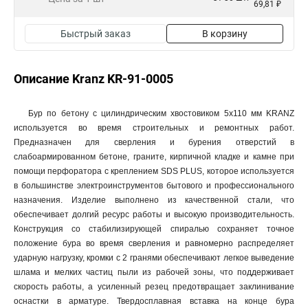
69,81 ₽
Быстрый заказ
В корзину
Описание Kranz KR-91-0005
Бур по бетону с цилиндрическим хвостовиком 5x110 мм KRANZ
используется во время строительных и ремонтных работ.
Предназначен для сверления и бурения отверстий в
слабоармированном бетоне, граните, кирпичной кладке и камне при
помощи перфоратора с креплением SDS PLUS, которое используется
в большинстве электроинструментов бытового и профессионального
назначения. Изделие выполнено из качественной стали, что
обеспечивает долгий ресурс работы и высокую производительность.
Конструкция со стабилизирующей спиралью сохраняет точное
положение бура во время сверления и равномерно распределяет
ударную нагрузку, кромки с 2 гранями обеспечивают легкое выведение
шлама и мелких частиц пыли из рабочей зоны, что поддерживает
скорость работы, а усиленный резец предотвращает заклинивание
оснастки в арматуре. Твердосплавная вставка на конце бура