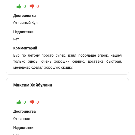
0
0
Достоинства
Отличный бур
Недостатки
нет
Комментарий
Бур по бетону просто супер, взял побольше впрок, нашел
только здесь, очень хороший сервис, доставка быстрая,
менеджер сделал хорошую скидку.
Максим Хайбуллин
0
0
Достоинства
Отличное
Недостатки