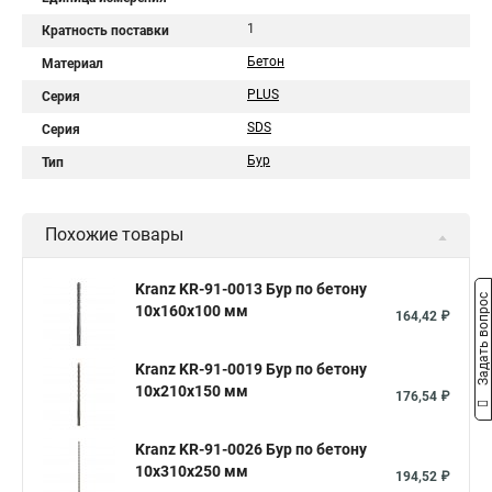
1
Кратность поставки
Бетон
Материал
PLUS
Серия
SDS
Серия
Бур
Тип
Похожие товары
Kranz KR-91-0013 Бур по бетону
Задать вопрос
10x160x100 мм
164,42 ₽
Kranz KR-91-0019 Бур по бетону
10x210x150 мм
176,54 ₽
Kranz KR-91-0026 Бур по бетону
10x310x250 мм
194,52 ₽