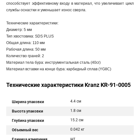
способствует эффективному входу в материал, что увеличивает цикл
службы оснастки и уменьшает износ сверла.
Технические характеристики:
Диаметр: 5 мм
Тип хвостовика: SDS PLUS
Общая длина: 110 мм
Рабочая длина: 50 мм
Количество граней: 2
Материал тела бура: инструментальная сталь (40cr)
Материал вставки на конце бура: карбидный сплав (YG8C)
Технические характеристики Kranz KR-91-0005
4.4 см
Ширина упаковки
1.8 см
Высота упаковки
15.2 см
Глубина упаковки
0.042 кг
Объемный вес
шт
Единица измерения