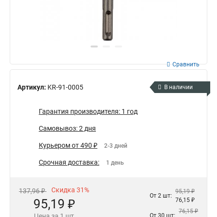
Сравнить
Артикул:
KR-91-0005
В наличии
Гарантия производителя: 1 год
Самовывоз: 2 дня
Курьером от 490 ₽
2-3 дней
Срочная доставка:
1 день
Скидка 31%
137,96 ₽
95,19 ₽
От 2 шт:
95,19 ₽
76,15 ₽
76,15 ₽
Цена за 1 шт
От 30 шт: