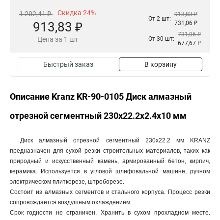
Скидка 24%
1 202,41 ₽
913,83 ₽
От 2 шт:
913,83 ₽
731,06 ₽
731,06 ₽
Цена за 1 шт
От 30 шт:
677,67 ₽
Быстрый заказ
В корзину
Описание Kranz KR-90-0105 Диск алмазный
отрезной сегментный 230x22.2x2.4x10 мм
Диск алмазный отрезной сегментный 230x22.2 мм KRANZ
предназначен для сухой резки строительных материалов, таких как
природный и искусственный камень, армированный бетон, кирпич,
керамика. Используется в угловой шлифовальной машине, ручном
электрическом плиткорезе, штроборезе.
Состоит из алмазных сегментов и стального корпуса. Процесс резки
сопровождается воздушным охлаждением.
Срок годности не ограничен. Хранить в сухом прохладном месте.