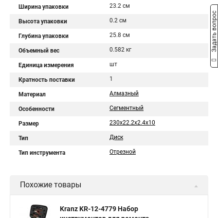
23.2 см
Ширина упаковки
Задать вопрос
0.2 см
Высота упаковки
25.8 см
Глубина упаковки
0.582 кг
Объемный вес
шт
Единица измерения
1
Кратность поставки
Алмазный
Материал
Сегментный
Особенности
230x22.2x2.4x10
Размер
Диск
Тип
Отрезной
Тип инструмента
Похожие товары
Kranz KR-12-4779 Набор