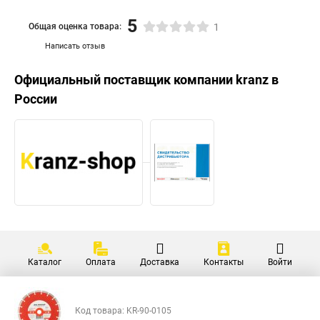
5
Общая оценка товара:
1
Написать отзыв
Официальный поставщик компании
kranz
в
России
Каталог
Оплата
Доставка
Контакты
Войти
Код товара: KR-90-0105