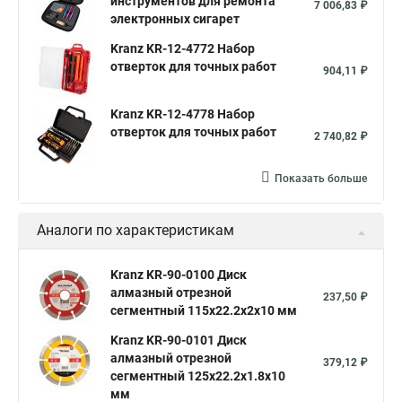
инструментов для ремонта
7 006,83 ₽
электронных сигарет
Kranz KR-12-4772 Набор
отверток для точных работ
904,11 ₽
Kranz KR-12-4778 Набор
отверток для точных работ
2 740,82 ₽
Показать больше
Аналоги по характеристикам
Kranz KR-90-0100 Диск
алмазный отрезной
237,50 ₽
сегментный 115x22.2x2x10 мм
Kranz KR-90-0101 Диск
алмазный отрезной
379,12 ₽
сегментный 125x22.2x1.8x10
мм