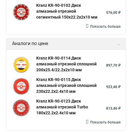
Kranz KR-90-0102 Диск
алмазный отрезной
576,00 ₽
сегментный 150x22.2x2x10 мм
Показать больше
Аналоги по цене
Kranz KR-90-0114 Диск
алмазный отрезной сплошной
897,70 ₽
200x25.4/22.2x2x10 мм
Kranz KR-90-0115 Диск
алмазный отрезной сплошной
923,46 ₽
230x22.2x2.4x10 мм
Kranz KR-90-0123 Диск
алмазный отрезной Turbo
813,46 ₽
180x22.2x2.4x10 мм
Показать больше