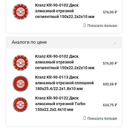
Kranz KR-90-0102 Диск
алмазный отрезной
576,00 ₽
сегментный 150x22.2x2x10 мм
Показать больше
Аналоги по цене
Kranz KR-90-0102 Диск
алмазный отрезной
576,00 ₽
сегментный 150x22.2x2x10 мм
Kranz KR-90-0113 Диск
алмазный отрезной сплошной
600,58 ₽
180x25.4/22.2x1.8x10 мм
Kranz KR-90-0122 Диск
алмазный отрезной Turbo
634,75 ₽
150x22.2x2.4x10 мм
Показать больше