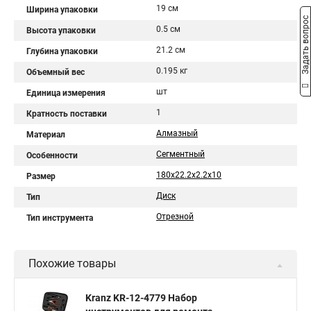
19 см
Ширина упаковки
Задать вопрос
0.5 см
Высота упаковки
21.2 см
Глубина упаковки
0.195 кг
Объемный вес
шт
Единица измерения
1
Кратность поставки
Алмазный
Материал
Сегментный
Особенности
180x22.2x2.2x10
Размер
Диск
Тип
Отрезной
Тип инструмента
Похожие товары
Kranz KR-12-4779 Набор