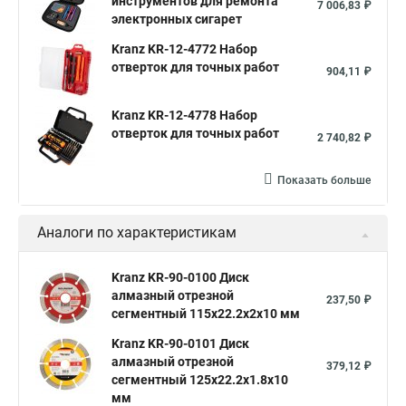
инструментов для ремонта
7 006,83 ₽
электронных сигарет
Kranz KR-12-4772 Набор
отверток для точных работ
904,11 ₽
Kranz KR-12-4778 Набор
отверток для точных работ
2 740,82 ₽
Показать больше
Аналоги по характеристикам
Kranz KR-90-0100 Диск
алмазный отрезной
237,50 ₽
сегментный 115x22.2x2x10 мм
Kranz KR-90-0101 Диск
алмазный отрезной
379,12 ₽
сегментный 125x22.2x1.8x10
мм