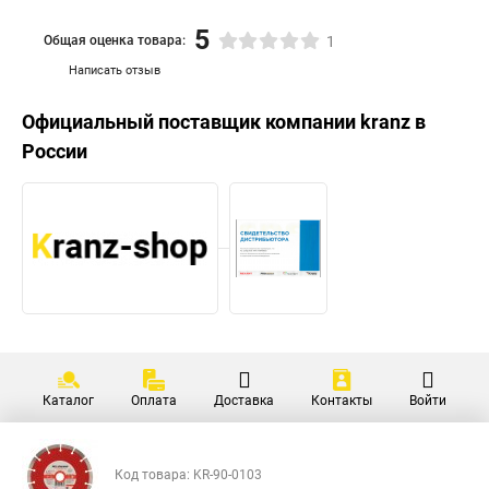
5
Общая оценка товара:
1
Написать отзыв
Официальный поставщик компании
kranz
в
России
Каталог
Оплата
Доставка
Контакты
Войти
Код товара: KR-90-0103