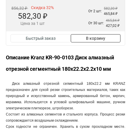
Скидка 32%
856,32 ₽
582,30 ₽
От 2 шт:
582,30 ₽
465,84 ₽
465,84 ₽
Цена за 1 шт
От 30 шт:
427,02 ₽
Быстрый заказ
В корзину
Описание Kranz KR-90-0103 Диск алмазный
отрезной сегментный 180x22.2x2.2x10 мм
Диск алмазный отрезной сегментный 180x22.2 мм KRANZ
предназначен для сухой резки строительных материалов, таких как
природный и искусственный камень, армированный бетон, кирпич,
керамика. Используется в угловой шлифовальной машине, ручном
электрическом плиткорезе, штроборезе.
Состоит из алмазных сегментов и стального корпуса. Процесс резки
сопровождается воздушным охлаждением.
Срок годности не ограничен. Хранить в сухом прохладном месте.