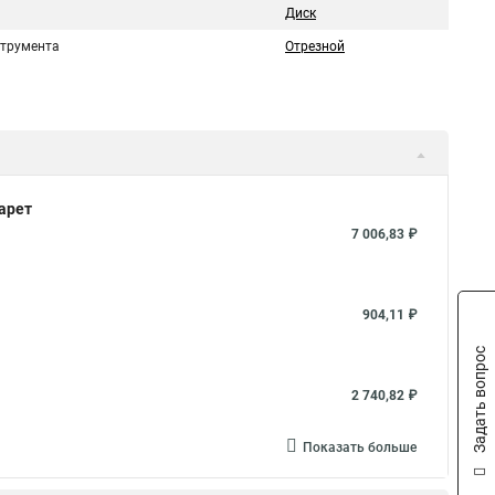
Диск
струмента
Отрезной
арет
7 006,83 ₽
904,11 ₽
Задать вопрос
2 740,82 ₽
Показать больше