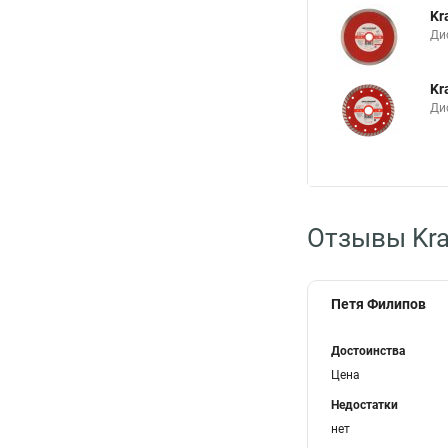
Kr
Ди
Kr
Ди
Отзывы Kra
Петя Филипов
Достоинства
Цена
Недостатки
нет