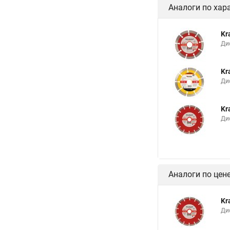
Аналоги по хар
Kr
Ди
Kr
Ди
Kr
Ди
Аналоги по цен
Kr
Ди