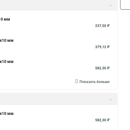
10 мм
237,50 ₽
8x10 мм
379,12 ₽
2x10 мм
582,30 ₽
Показать больше
2x10 мм
582,30 ₽