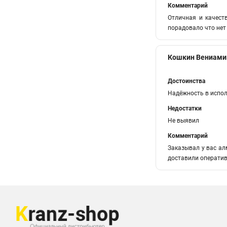
Комментарий
Отличная и качеств
порадовало что нет 
Кошкин Вениами
Достоинства
Надёжность в испо
Недостатки
Не выявил
Комментарий
Заказывал у вас ал
доставили оператив