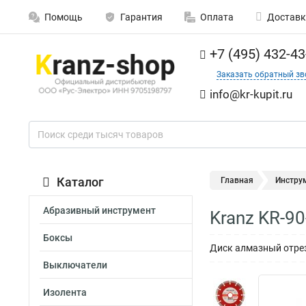
Помощь
Гарантия
Оплата
Доставк
+7 (495) 432-43
Заказать обратный зв
info@kr-kupit.ru
Каталог
Главная
Инстру
Абразивный инструмент
Kranz KR-9
Боксы
Диск алмазный отре
Выключатели
Изолента