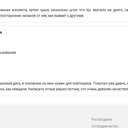
енная изолента, купил сразу несколько штук что бы хватило на долго, с
посторонних запахов от нее, как бывает с другими.
н
льзовании
мазный диск, в основном он мне нужен для плиткореза. Покупал уже давно,
но, как обещали. Написать отзыв решил потому, что очень доволен качеством
Распродажа
Сотрудничество