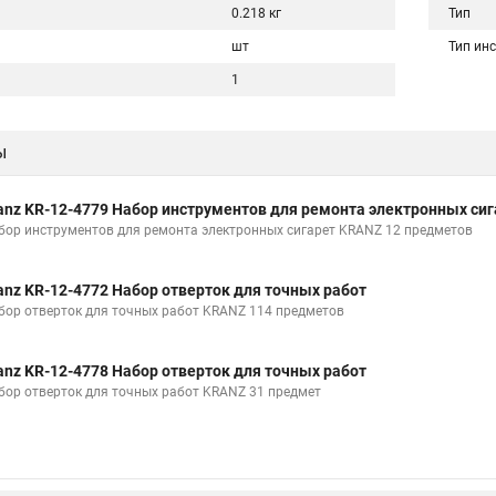
0.218 кг
Тип
шт
Тип ин
1
ы
anz KR-12-4779 Набор инструментов для ремонта электронных сиг
бор инструментов для ремонта электронных сигарет KRANZ 12 предметов
anz KR-12-4772 Набор отверток для точных работ
бор отверток для точных работ KRANZ 114 предметов
anz KR-12-4778 Набор отверток для точных работ
бор отверток для точных работ KRANZ 31 предмет