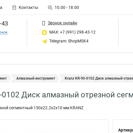
а
Контакты
10.00 - 18.00
-43
Звонок онлайн
MAX: +7 (991) 298-43-12
онок
Telegram: ShopMSK4
мент
Алмазный инструмент
Kranz KR-90-0102 Диск алмазный отрез
0-0102 Диск алмазный отрезной сег
зной сегментный 150x22.2x2x10 мм KRANZ
Артику