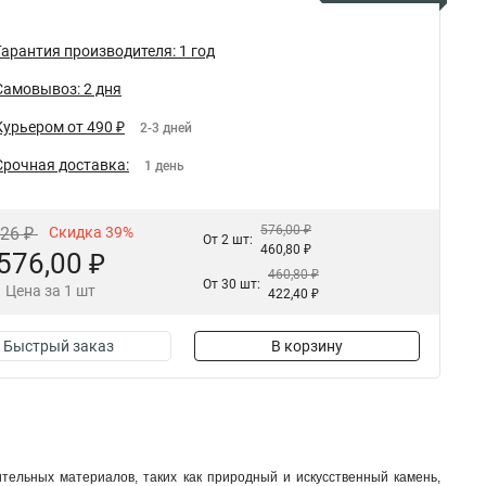
Гарантия производителя: 1 год
Самовывоз: 2 дня
Курьером от 490 ₽
2-3 дней
Срочная доставка:
1 день
576,00 ₽
,26 ₽
Скидка 39%
От 2 шт:
460,80 ₽
576,00 ₽
460,80 ₽
От 30 шт:
Цена за 1 шт
422,40 ₽
Быстрый заказ
В корзину
тельных материалов, таких как природный и искусственный камень,