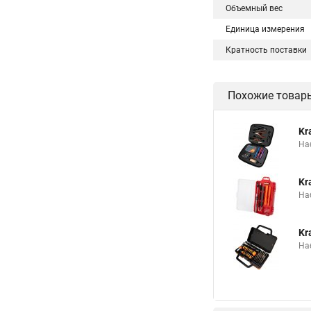
Объемный вес
Единица измерения
Кратность поставки
Похожие товар
Kr
На
Kr
На
Kr
На