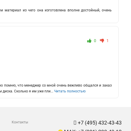
ам материал из чего она изготовлена вполне достойный, очень
0
1
 но помню, что менеджер со мной очень вежливо общался и заказ
 диска. Сколько я им уже пли
...
Читать полностью
+7 (495) 432-43-43
Контакты