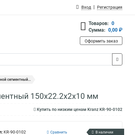
Вход
Регистрация
Товаров:
0
Сумма:
0,00 ₽
Оформить заказ
ной сегментный...
ментный 150x22.2x2x10 мм
Купить по низким ценам Kranz KR-90-0102
л:
KR-90-0102
Сравнить
В наличии