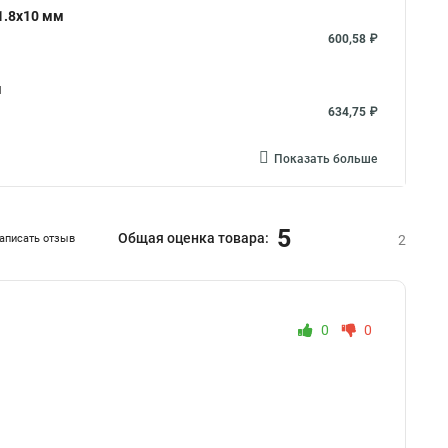
1.8x10 мм
600,58 ₽
м
634,75 ₽
Показать больше
5
Общая оценка товара:
аписать отзыв
2
0
0