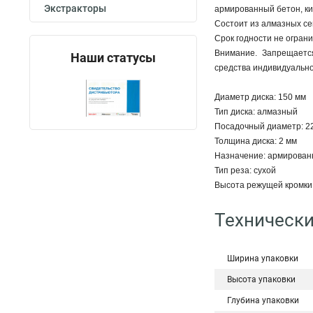
Экстракторы
армированный бетон, ки
Состоит из алмазных се
Срок годности не огран
Внимание. Запрещается
Наши статусы
средства индивидуально
Диаметр диска: 150 мм
Тип диска: алмазный
Посадочный диаметр: 22
Толщина диска: 2 мм
Назначение: армированн
Тип реза: сухой
Высота режущей кромки:
Технически
Ширина упаковки
Высота упаковки
Глубина упаковки