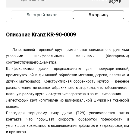
89,27 ₽
Быстрый заказ
В корзину
Описание Kranz KR-90-0009
Лепестковый торцевой круг применяется совместно с ручными
угловыми шлифовальными машинами (болгарками)
соответствующего диаметра.
Шлифовальные диски предназначены для предварительной,
промежуточной и финишной обработки металла, дерева, пластика и
других материалов. Конструктивная особенность кругов – веерное
расположение лепестков абразивного материала, что обеспечивает
плавную работу круга и отсутствие перегрева в зоне шлифования.
Лепестковый круг изготовлен из шлифовальной шкурки на тканевой
основе.
Благодаря торцевому типу диска (T-29) увеличивается пятно
контакта, что повышает скорость обработки поверхности и
уменьшает возможность возникновения дефектов в виде зарезов, ям
и прижогов.