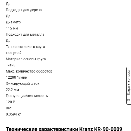
Да
Подходит для дерева
Да
Диаметр
115 мм
Подходит для металла
Да
Тип лепесткового круга
торцевой
Материал основы круга
Ткань
Макс. количество оборотов
Задать вопрос
12200 1/мин
Фиксирующий шток
22.2 мм
Грануляция/зернистость
120 P
Вес
0.0594 кг
Технические характеристики Kranz KR-90-0009