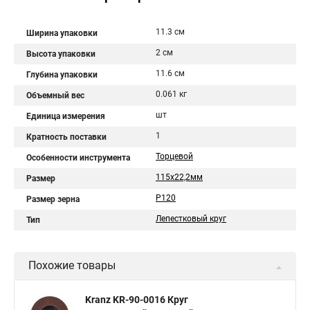
11.3 см
Ширина упаковки
2 см
Высота упаковки
11.6 см
Глубина упаковки
0.061 кг
Объемный вес
шт
Единица измерения
1
Кратность поставки
Торцевой
Особенности инструмента
115х22,2мм
Размер
P120
Размер зерна
Лепестковый круг
Тип
Похожие товары
Kranz KR-90-0016 Круг