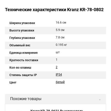
Технические характеристики Kranz KR-78-0802
16.6 см
Ширина упаковки
5.9 см
Высота упаковки
7.8 см
Глубина упаковки
0.195 кг
Объемный вес
шт
Единица измерения
1
Кратность поставки
2
Кол-во клавиш
IP54
Степень защиты IP
белый
Цвет
Похожие товары