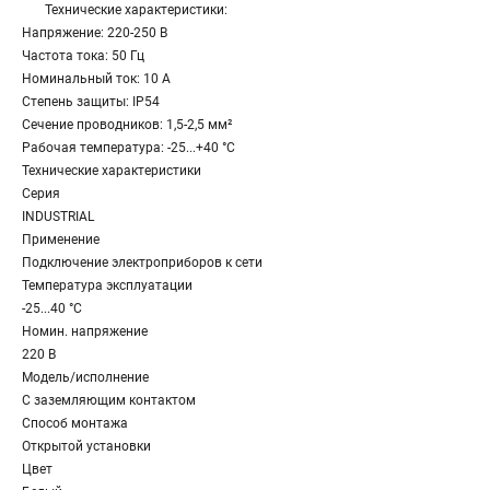
Технические характеристики:
Напряжение: 220-250 В
Частота тока: 50 Гц
Номинальный ток: 10 А
Степень защиты: IP54
Сечение проводников: 1,5-2,5 мм²
Рабочая температура: -25...+40 °С
Технические характеристики
Серия
INDUSTRIAL
Применение
Подключение электроприборов к сети
Температура эксплуатации
-25...40 °C
Номин. напряжение
220 В
Модель/исполнение
С заземляющим контактом
Способ монтажа
Открытой установки
Цвет