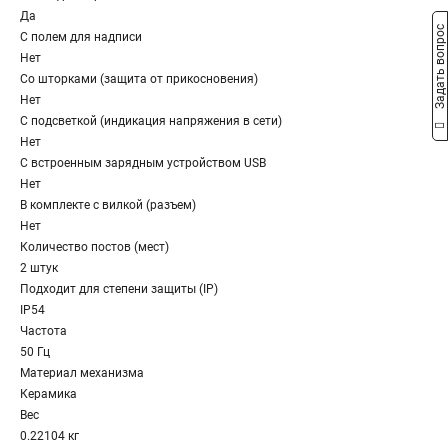
Да
Задать вопрос
С полем для надписи
Нет
Со шторками (защита от прикосновения)
Нет
С подсветкой (индикация напряжения в сети)
Нет
С встроенным зарядным устройством USB
Нет
В комплекте с вилкой (разъем)
Нет
Количество постов (мест)
2 штук
Подходит для степени защиты (IP)
IP54
Частота
50 Гц
Материал механизма
Керамика
Вес
0.22104 кг