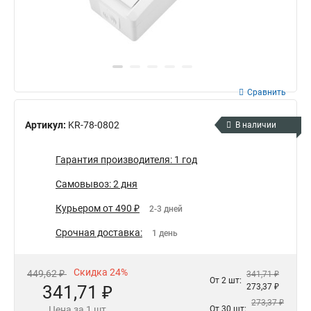
Сравнить
Артикул:
KR-78-0802
В наличии
Гарантия производителя: 1 год
Самовывоз: 2 дня
Курьером от 490 ₽
2-3 дней
Срочная доставка:
1 день
Скидка 24%
449,62 ₽
341,71 ₽
От 2 шт:
341,71 ₽
273,37 ₽
273,37 ₽
Цена за 1 шт
От 30 шт: