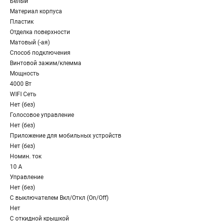
Белый
Материал корпуса
Пластик
Отделка поверхности
Матовый (-ая)
Способ подключения
Винтовой зажим/клемма
Мощность
4000 Вт
WIFI Сеть
Нет (без)
Голосовое управление
Нет (без)
Приложение для мобильных устройств
Нет (без)
Номин. ток
10 А
Управление
Нет (без)
С выключателем Вкл/Откл (On/Off)
Нет
С откидной крышкой