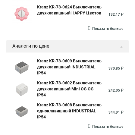
Kranz KR-78-0624 Выключатель
двухклавишный HAPPY Цветок
132,17 ₽
Показать больше
Аналоги по цене
Kranz KR-78-0609 Выключатель
двухклавишный INDUSTRIAL
370,85 ₽
IP54
Kranz KR-78-0602 Выключатель
двухклавишный Mini OG OG
242,05 ₽
IP54
Kranz KR-78-0608 Выключатель
одноклавишный INDUSTRIAL
344,91 ₽
IP54
Показать больше