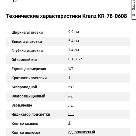
10
Технические характеристики Kranz KR-78-0608
9.9 см
Ширина упаковки
5.4 см
Высота упаковки
7.4 см
Глубина упаковки
0.101 кг
Объемный вес
шт
Единица измерения
1
Кратность поставки
нет
Беспроводной
да
Влагозащищенный
да
Заземление
нет
Индикатор подсветки
1
Кол-во клавиш
однополюсный
Кол-во полюсов