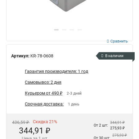
Сравнить
Артикул:
KR-78-0608
В наличии
Гарантия производителя: 1 год
Самовывоз: 2 дня
Курьером от 490 ₽
2-3 дней
Срочная доставка:
1 день
Скидка 21%
436,59 ₽
344,91 ₽
От 2 шт:
344,91 ₽
275,93 ₽
275,93 ₽
Цена за 1 шт
От 30 шт: