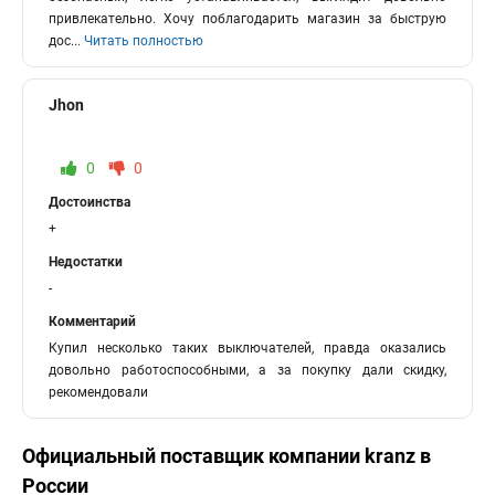
привлекательно. Хочу поблагодарить магазин за быструю
дос
...
Читать полностью
Jhon
0
0
Достоинства
+
Недостатки
-
Комментарий
Купил несколько таких выключателей, правда оказались
довольно работоспособными, а за покупку дали скидку,
рекомендовали
Официальный поставщик компании
kranz
в
России