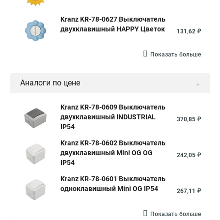
Kranz KR-78-0627 Выключатель
двухклавишный HAPPY Цветок
131,62 ₽
Показать больше
Аналоги по цене
Kranz KR-78-0609 Выключатель
двухклавишный INDUSTRIAL
370,85 ₽
IP54
Kranz KR-78-0602 Выключатель
двухклавишный Mini OG OG
242,05 ₽
IP54
Kranz KR-78-0601 Выключатель
одноклавишный Mini OG IP54
267,11 ₽
Показать больше