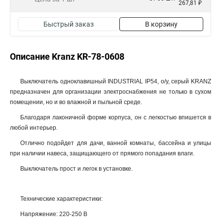
267,81 ₽
Быстрый заказ
В корзину
Описание Kranz KR-78-0608
Выключатель одноклавишный INDUSTRIAL IP54, о/у, серый KRANZ
предназначен для организации электроснабжения не только в сухом
помещении, но и во влажной и пыльной среде.
Благодаря лаконичной форме корпуса, он с легкостью впишется в
любой интерьер.
Отлично подойдет для дачи, ванной комнаты, бассейна и улицы
при наличии навеса, защищающего от прямого попадания влаги.
Выключатель прост и легок в установке.
Технические характеристики:
Напряжение: 220-250 В