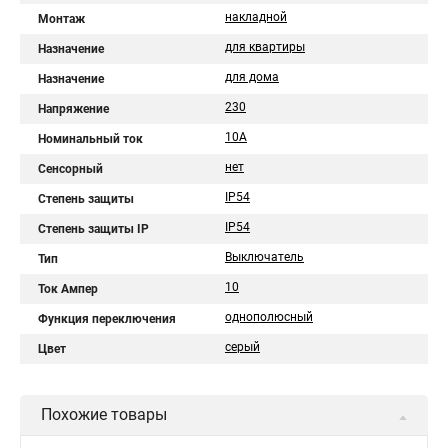
накладной
Монтаж
для квартиры
Назначение
для дома
Назначение
230
Напряжение
10A
Номинальный ток
нет
Сенсорный
IP54
Степень защиты
IP54
Степень защиты IP
Выключатель
Тип
10
Ток Ампер
однополюсный
Функция переключения
серый
Цвет
Похожие товары