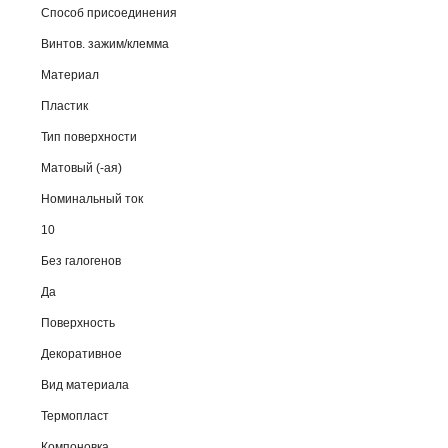
Способ присоединения
Винтов. зажим/клемма
Материал
Пластик
Тип поверхности
Матовый (-ая)
Номинальный ток
10
Без галогенов
Да
Поверхность
Декоративное
Вид материала
Термопласт
Компоновка