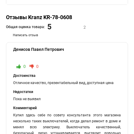
Отзывы Kranz KR-78-0608
5
Общая оценка товара:
2
Написать отзыв
Денисов Павел Петрович
0
0
Достоинства
Отличное качество, презентабельный вид, доступная цена
Недостатки
Пока не выявил
Комментарий
Купил здесь себе по совету консультанта этого магазина
несколько таких выключателей, когда делал ремонт в доме и
менял всю электрику. Выключатель качественный,
безопасный, легко устанавливается, выглядит довольно