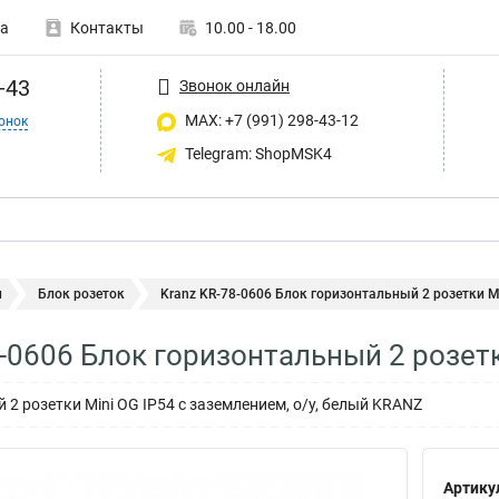
а
Контакты
10.00 - 18.00
-43
Звонок онлайн
MAX: +7 (991) 298-43-12
онок
Telegram: ShopMSK4
и
Блок розеток
Kranz KR-78-0606 Блок горизонтальный 2 розетки Mi
8-0606 Блок горизонтальный 2 розетк
2 розетки Mini OG IP54 с заземлением, о/у, белый KRANZ
Артику