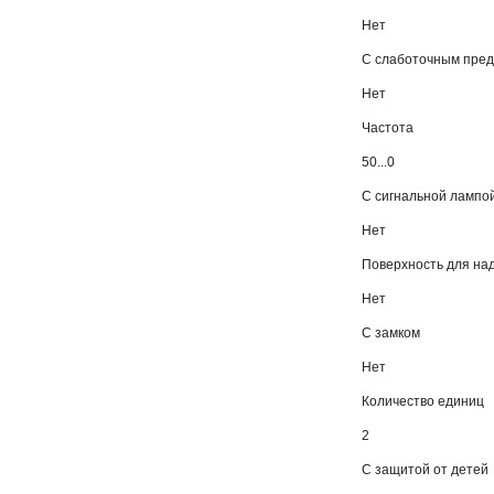
Нет
С слаботочным пре
Нет
Частота
50...0
С сигнальной лампо
Нет
Поверхность для на
Нет
С замком
Нет
Количество единиц
2
С защитой от детей