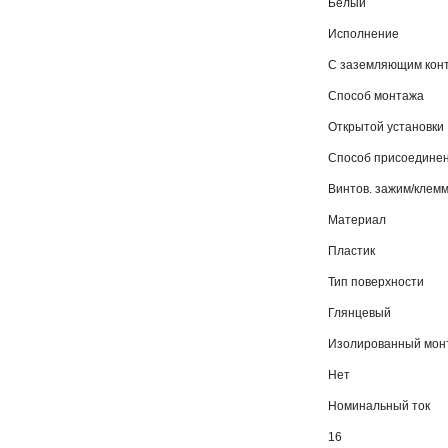
Белый
Исполнение
С заземляющим кон
Способ монтажа
Открытой установки
Способ присоедине
Винтов. зажим/клем
Материал
Пластик
Тип поверхности
Глянцевый
Изолированный мон
Нет
Номинальный ток
16