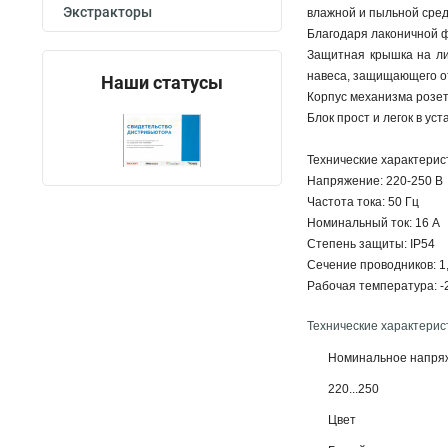
Экстракторы
влажной и пыльной сред
Благодаря лаконичной ф
Защитная крышка на ли
навеса, защищающего от
Наши статусы
Корпус механизма розет
Блок прост и легок в уст
Технические характерис
Напряжение: 220-250 В
Частота тока: 50 Гц
Номинальный ток: 16 А
Степень защиты: IP54
Сечение проводников: 1,
Рабочая температура: -2
Технические характерис
Номинальное напря
220...250
Цвет