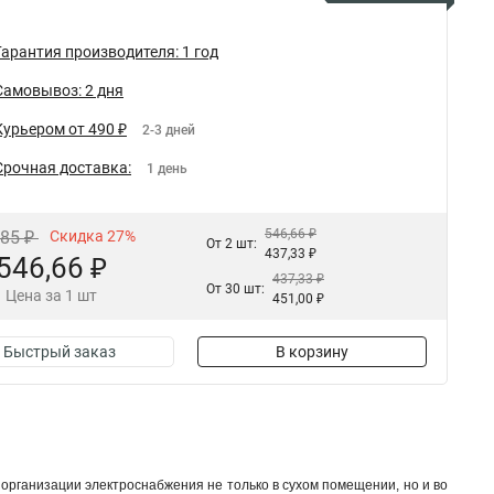
Гарантия производителя: 1 год
Самовывоз: 2 дня
Курьером от 490 ₽
2-3 дней
Срочная доставка:
1 день
546,66 ₽
,85 ₽
Скидка 27%
От 2 шт:
437,33 ₽
546,66 ₽
437,33 ₽
От 30 шт:
Цена за 1 шт
451,00 ₽
Быстрый заказ
В корзину
 организации электроснабжения не только в сухом помещении, но и во