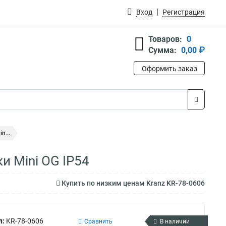
Вход
Регистрация
Товаров:
0
Сумма:
0,00 ₽
Оформить заказ
n...
и Mini OG IP54
Купить по низким ценам Kranz KR-78-0606
л:
KR-78-0606
Сравнить
В наличии