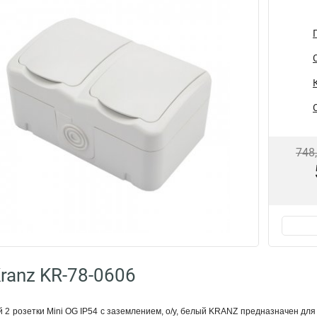
748
ranz KR-78-0606
 2 розетки Mini OG IP54 с заземлением, о/у, белый KRANZ предназначен для