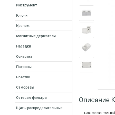
Инструмент
Ключи
Крепеж
Магнитные держатели
Насадки
Оснастка
Патроны
Розетки
Саморезы
Сетевые фильтры
Описание K
Щиты распределительные
Блок горизонтальный