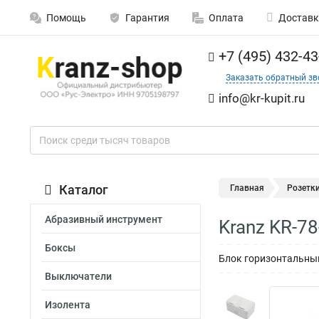
Помощь
Гарантия
Оплата
Доставк
+7 (495) 432-43
Заказать обратный зв
info@kr-kupit.ru
Каталог
Главная
Розетк
Абразивный инструмент
Kranz KR-7
Боксы
Блок горизонтальный 
Выключатели
Изолента