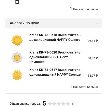
Показать больше
Аналоги по цене
Kranz KR-78-0618 Выключатель
двухклавишный HAPPY Солнце
129,41 ₽
Kranz KR-78-0620 Выключатель
одноклавишный HAPPY
90,97 ₽
Ромашка
Kranz KR-78-0617 Выключатель
одноклавишный HAPPY Солнце
94,27 ₽
Показать больше
5
Общая оценка товара:
1