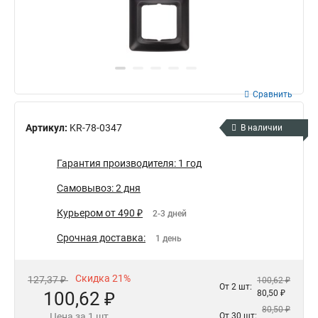
Сравнить
Артикул:
KR-78-0347
В наличии
Гарантия производителя: 1 год
Самовывоз: 2 дня
Курьером от 490 ₽
2-3 дней
Срочная доставка:
1 день
Скидка 21%
127,37 ₽
100,62 ₽
От 2 шт:
100,62 ₽
80,50 ₽
80,50 ₽
Цена за 1 шт
От 30 шт: