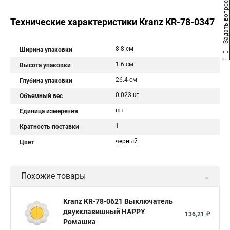
Задать вопрос
Технические характеристики Kranz KR-78-0347
8.8 см
Ширина упаковки
1.6 см
Высота упаковки
26.4 см
Глубина упаковки
0.023 кг
Объемный вес
шт
Единица измерения
1
Кратность поставки
черный
Цвет
Похожие товары
Kranz KR-78-0621 Выключатель
двухклавишный HAPPY
136,21 ₽
Ромашка