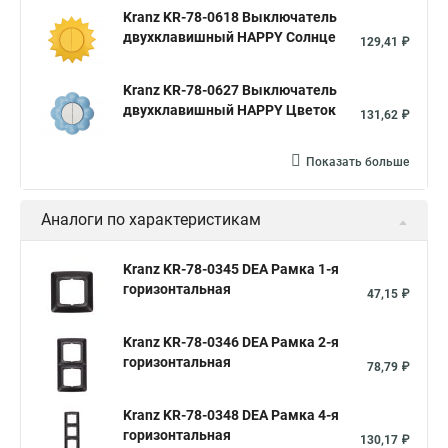
Kranz KR-78-0618 Выключатель
двухклавишный HAPPY Солнце
129,41 ₽
Kranz KR-78-0627 Выключатель
двухклавишный HAPPY Цветок
131,62 ₽
Показать больше
Аналоги по характеристикам
Kranz KR-78-0345 DEA Рамка 1-я
горизонтальная
47,15 ₽
Kranz KR-78-0346 DEA Рамка 2-я
горизонтальная
78,79 ₽
Kranz KR-78-0348 DEA Рамка 4-я
горизонтальная
130,17 ₽