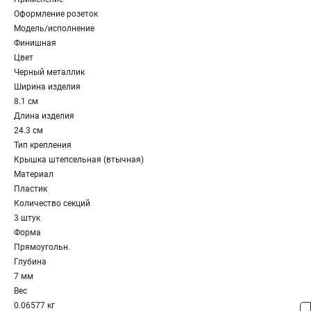
Оформление розеток
Модель/исполнение
Финишная
Цвет
Черный металлик
Ширина изделия
8.1 см
Длина изделия
24.3 см
Тип крепления
Крышка штепсельная (втычная)
Материал
Пластик
Количество секций
3 штук
Форма
Прямоугольн.
Глубина
7 мм
Вес
0.06577 кг