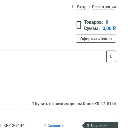
Вход
Регистрация
Товаров:
0
Сумма:
0,00 ₽
Оформить заказ
Купить по низким ценам Kranz KR-12-8144
л:
KR-12-8144
Сравнить
В наличии