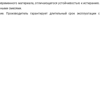
 современного материала, отличающегося устойчивостью к истиранию.
льными смесями.
е. Производитель гарантирует длительный срок эксплуатации с