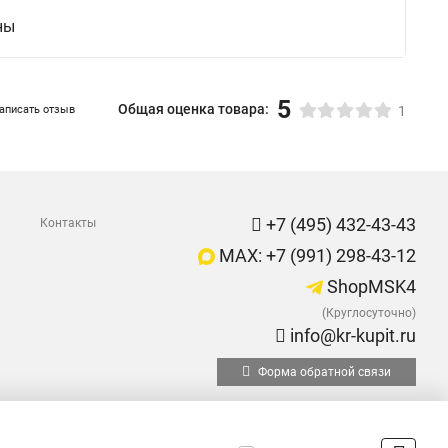
ны
5
Общая оценка товара:
аписать отзыв
1
+7 (495) 432-43-43
Контакты
MAX: +7 (991) 298-43-12
ShopMSK4
(Круглосуточно)
info@kr-kupit.ru
Форма обратной связи