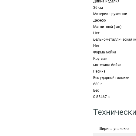
Длина изделия
36 см
Материал рукоятки
Дерево
Магнитный (-ая)
Нет
цельнометаллическая к
Нет
Форма бойка
Круглая
материал бойка
Резина
Вес ударной головки
680 г
Вес
0.85467 кг
Технически
Ширина упаковки