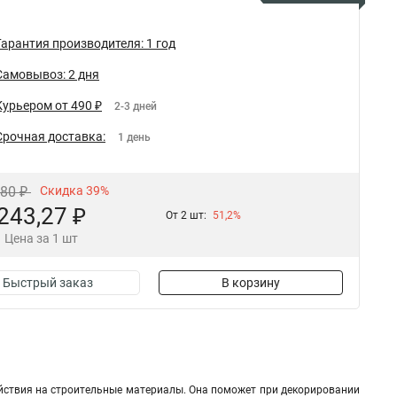
Гарантия производителя: 1 год
Самовывоз: 2 дня
Курьером от 490 ₽
2-3 дней
Срочная доставка:
1 день
,80 ₽
Скидка 39%
243,27 ₽
От 2 шт:
51,2%
Цена за 1 шт
Быстрый заказ
В корзину
ействия на строительные материалы. Она поможет при декорировании