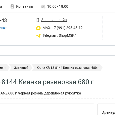
а
Контакты
10.00 - 18.00
-43
Звонок онлайн
MAX: +7 (991) 298-43-12
онок
Telegram: ShopMSK4
мент
Забивной
Kranz KR-12-8144 Киянка резиновая 680 г
2-8144 Киянка резиновая 680 г
ANZ 680 г, черная резина, деревянная рукоятка
Артику