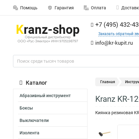
Помощь
Гарантия
Оплата
Доставк
+7 (495) 432-43
Заказать обратный зв
info@kr-kupit.ru
Каталог
Главная
Инстру
Абразивный инструмент
Kranz KR-1
Боксы
Киянка резиновая KR
Выключатели
Изолента