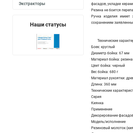
Экстракторы
фасадов, укладке керам
Резина не боится переп
Ручка изделия имеет 
сохранением заявленных
Наши статусы
Технические характе
Боек: круглый
Диаметр бойка: 67 мм
Материал бойка: резина
Цвет бойка: черный
Вес бойка: 680 г
Материал рукоятки: дре
Длина: 360 мм
Технические характерис
Серия
Киянка
Применение
Декорирование фасадов,
Модель/исполнение
Резиновый молоток (ки