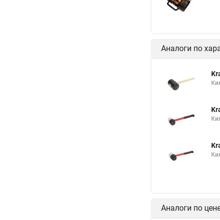
Аналоги по хар
Kr
Ки
Kr
Ки
Kr
Ки
Аналоги по цен