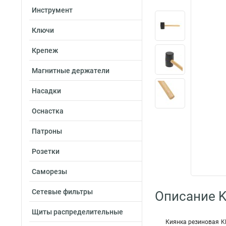
Инструмент
Ключи
Крепеж
Магнитные держатели
Насадки
Оснастка
Патроны
Розетки
Саморезы
Сетевые фильтры
Описание K
Щиты распределительные
Киянка резиновая K