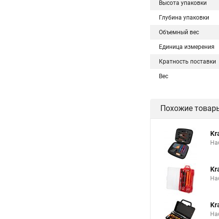
Высота упаковки
Глубина упаковки
Объемный вес
Единица измерения
Кратность поставки
Вес
Похожие товар
Kr
На
Kr
На
Kr
На