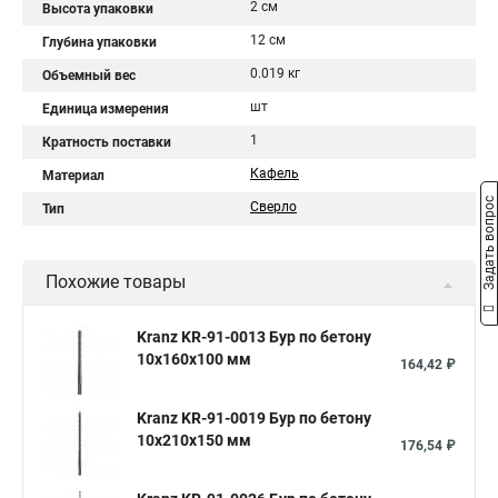
2 см
Высота упаковки
12 см
Глубина упаковки
0.019 кг
Объемный вес
шт
Единица измерения
1
Кратность поставки
Кафель
Материал
Задать вопрос
Сверло
Тип
Похожие товары
Kranz KR-91-0013 Бур по бетону
10x160x100 мм
164,42 ₽
Kranz KR-91-0019 Бур по бетону
10x210x150 мм
176,54 ₽