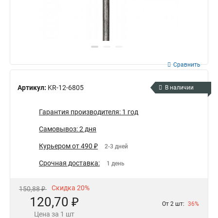
Сравнить
Артикул:
KR-12-6805
В наличии
Гарантия производителя: 1 год
Самовывоз: 2 дня
Курьером от 490 ₽
2-3 дней
Срочная доставка:
1 день
Скидка 20%
150,88 ₽
120,70 ₽
От 2 шт:
36%
Цена за 1 шт