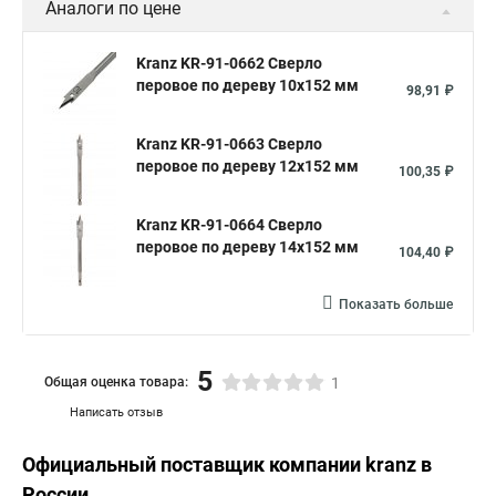
Аналоги по цене
Kranz KR-91-0662 Сверло
перовое по дереву 10х152 мм
98,91 ₽
Kranz KR-91-0663 Сверло
перовое по дереву 12х152 мм
100,35 ₽
Kranz KR-91-0664 Сверло
перовое по дереву 14х152 мм
104,40 ₽
Показать больше
5
Общая оценка товара:
1
Написать отзыв
Официальный поставщик компании
kranz
в
России