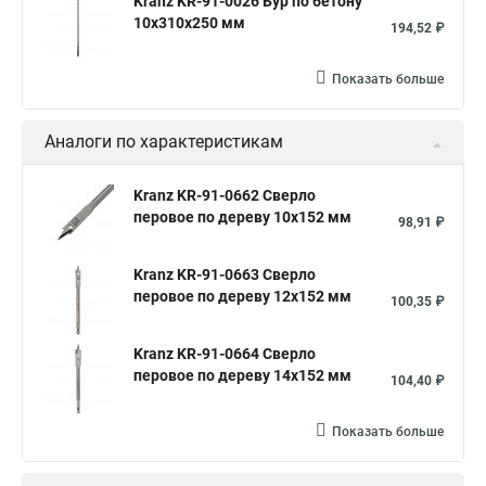
Kranz KR-91-0026 Бур по бетону
10x310x250 мм
194,52 ₽
Показать больше
Аналоги по характеристикам
Kranz KR-91-0662 Сверло
перовое по дереву 10х152 мм
98,91 ₽
Kranz KR-91-0663 Сверло
перовое по дереву 12х152 мм
100,35 ₽
Kranz KR-91-0664 Сверло
перовое по дереву 14х152 мм
104,40 ₽
Показать больше