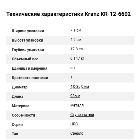
Технические характеристики Kranz KR-12-6602
7.1 см
Ширина упаковки
4.9 см
Высота упаковки
17.8 см
Глубина упаковки
0.147 кг
Объемный вес
шт
Единица измерения
1
Кратность поставки
4,0-30,0мм
Диаметр
98мм
Длина
Металл
Материал
Ступенчатый
Особенности
HRC
Серия
Сверло
Тип