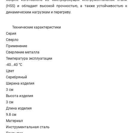
(HSS) и обладает высокой прочностью, а также устойчивостью к
динамическим нагрузкам и перегреву.
Технические характеристики
Серия
Сверло
Применение
Сверление металла
Температура эксплуатации
-40...40 °C
Цвет
Серебряный
Ширина изделия
3 см
Высота изделия
3 см
Длина изделия
9.8 см
Материал
Инструментальная сталь