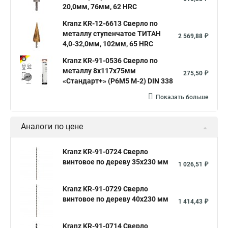
20,0мм, 76мм, 62 HRC
Kranz KR-12-6613 Сверло по
металлу ступенчатое ТИТАН
2 569,88 ₽
4,0-32,0мм, 102мм, 65 HRC
Kranz KR-91-0536 Сверло по
металлу 8х117х75мм
275,50 ₽
«Стандарт+» (P6M5 M-2) DIN 338
Показать больше
Аналоги по цене
Kranz KR-91-0724 Сверло
винтовое по дереву 35х230 мм
1 026,51 ₽
Kranz KR-91-0729 Сверло
винтовое по дереву 40х230 мм
1 414,43 ₽
Kranz KR-91-0714 Сверло