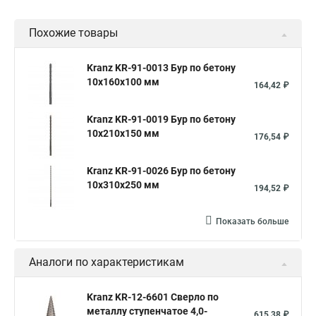
Похожие товары
Kranz KR-91-0013 Бур по бетону
10x160x100 мм
164,42 ₽
Kranz KR-91-0019 Бур по бетону
10x210x150 мм
176,54 ₽
Kranz KR-91-0026 Бур по бетону
10x310x250 мм
194,52 ₽
Показать больше
Аналоги по характеристикам
Kranz KR-12-6601 Сверло по
металлу ступенчатое 4,0-
615,38 ₽