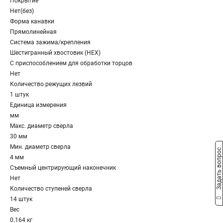
Покрытие
Нет(без)
Форма канавки
Прямолинейная
Система зажима/крепления
Шестигранный хвостовик (HEX)
С приспособлением для обработки торцов
Нет
Количество режущих лезвий
1 штук
Единица измерения
мм
Макс. диаметр сверла
30 мм
Мин. диаметр сверла
Задать вопрос
4 мм
Съемный центрирующий наконечник
Нет
Количество ступеней сверла
14 штук
Вес
0.164 кг