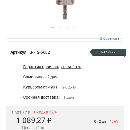
Сравнить
Артикул:
KR-12-6602
В наличии
Гарантия производителя: 1 год
Самовывоз: 2 дня
Курьером от 490 ₽
2-3 дней
Срочная доставка:
1 день
Скидка 32%
1 601,87 ₽
1 089,27 ₽
От 2 шт:
45,6%
Цена за 1 шт