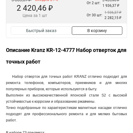
3 063,87 ₽
2 420,46 ₽
От 2 шт:
2 420,46 ₽
1 936,37 ₽
1 936,37 ₽
Цена за 1 шт
От 30 шт:
2 282,15 ₽
Быстрый заказ
В корзину
Описание Kranz KR-12-4777 Набор отверток для
точных работ
Набор отверток для точных работ KRANZ отлично подходит для
ремонта телефонов, компьютеров, приемников и для многих
популярных приборов, которые используются в быту.
Выполнен из высококачественной японской стали S2 с высокой
устойчивостью к коррозии и образованию ржавчины.
Точно подобранные по характеристикам магнитные насадки отлично
подходят для профессионального ремонта и для мелких бытовых
работ.
В наборе 73 предмета: