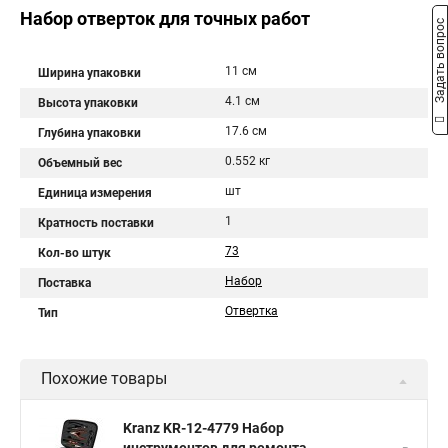
Набор отверток для точных работ
Задать вопрос
11 см
Ширина упаковки
4.1 см
Высота упаковки
17.6 см
Глубина упаковки
0.552 кг
Объемный вес
шт
Единица измерения
1
Кратность поставки
73
Кол-во штук
Набор
Поставка
Отвертка
Тип
Похожие товары
Kranz KR-12-4779 Набор