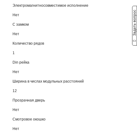
Электромагнитносовместимое исполнение
Задать вопрос
Нет
С замком
Нет
Количество рядов
1
Din рейка
Нет
Ширина в числах модульных расстояний
12
Прозрачная дверь
Нет
Смотровое окошко
Нет