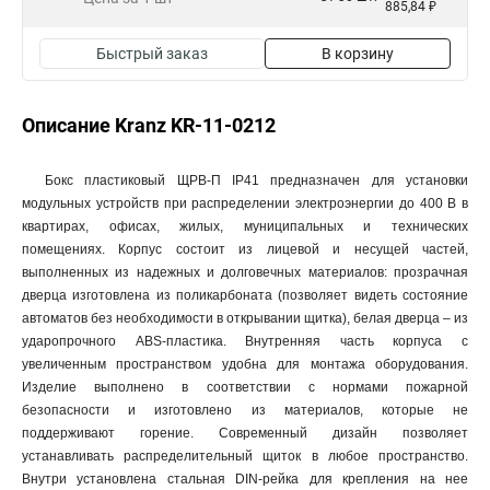
885,84 ₽
Быстрый заказ
В корзину
Описание Kranz KR-11-0212
Бокс пластиковый ЩРВ-П IP41 предназначен для установки
модульных устройств при распределении электроэнергии до 400 В в
квартирах, офисах, жилых, муниципальных и технических
помещениях. Корпус состоит из лицевой и несущей частей,
выполненных из надежных и долговечных материалов: прозрачная
дверца изготовлена из поликарбоната (позволяет видеть состояние
автоматов без необходимости в открывании щитка), белая дверца – из
ударопрочного ABS-пластика. Внутренняя часть корпуса с
увеличенным пространством удобна для монтажа оборудования.
Изделие выполнено в соответствии с нормами пожарной
безопасности и изготовлено из материалов, которые не
поддерживают горение. Современный дизайн позволяет
устанавливать распределительный щиток в любое пространство.
Внутри установлена стальная DIN-рейка для крепления на нее