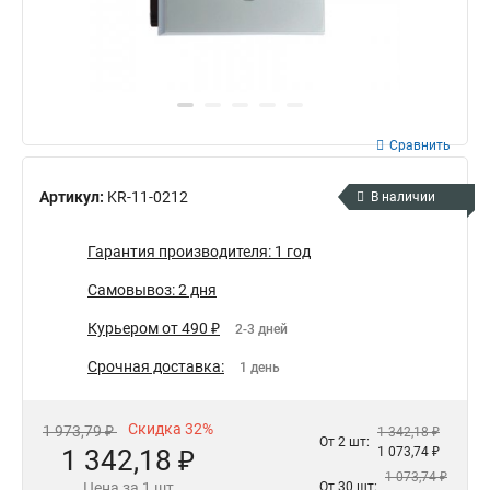
Сравнить
Артикул:
KR-11-0212
В наличии
Гарантия производителя: 1 год
Самовывоз: 2 дня
Курьером от 490 ₽
2-3 дней
Срочная доставка:
1 день
Скидка 32%
1 973,79 ₽
1 342,18 ₽
От 2 шт:
1 342,18 ₽
1 073,74 ₽
1 073,74 ₽
Цена за 1 шт
От 30 шт: