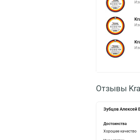
Изо
Kr
Из
Kr
Изо
Отзывы Kra
Зубцов Алексей
Достоинства
Хорошее качество