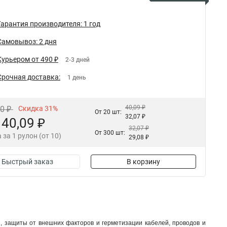
Гарантия производителя: 1 год
Самовывоз: 2 дня
Курьером от 490 ₽
2-3 дней
Срочная доставка:
1 день
40,09 ₽
10 ₽
Скидка 31%
От 20 шт:
32,07 ₽
40,09 ₽
32,07 ₽
От 300 шт:
 за 1 рулон (от 10)
29,08 ₽
Быстрый заказ
В корзину
, защиты от внешних факторов и герметизации кабелей, проводов и