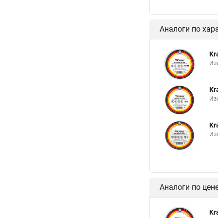
Аналоги по хар
Kr
Изо
Kr
Из
Kr
Изо
Аналоги по цен
Kr