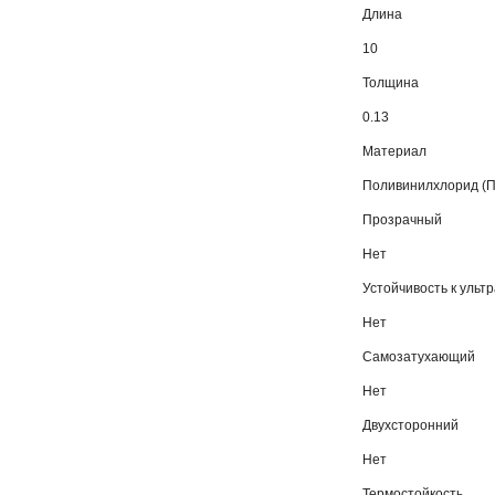
Длина
10
Толщина
0.13
Материал
Поливинилхлорид (П
Прозрачный
Нет
Устойчивость к уль
Нет
Самозатухающий
Нет
Двухсторонний
Нет
Термостойкость