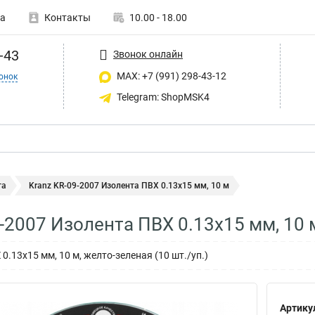
а
Контакты
10.00 - 18.00
-43
Звонок онлайн
MAX: +7 (991) 298-43-12
онок
Telegram: ShopMSK4
та
Kranz KR-09-2007 Изолента ПВХ 0.13х15 мм, 10 м
9-2007 Изолента ПВХ 0.13х15 мм, 10 
.13х15 мм, 10 м, желто-зеленая (10 шт./уп.)
Артику