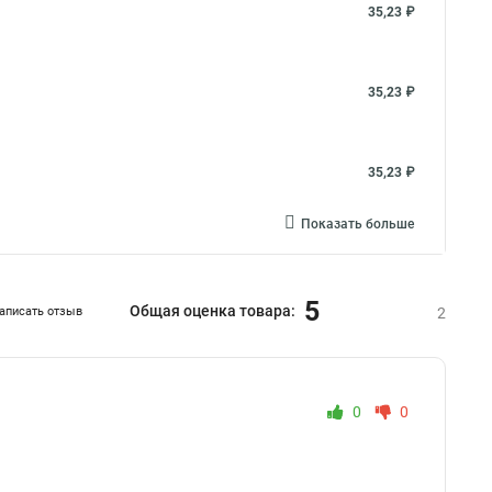
35,23 ₽
35,23 ₽
35,23 ₽
Показать больше
5
Общая оценка товара:
аписать отзыв
2
0
0