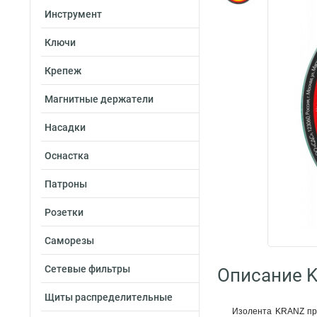
Инструмент
Ключи
Крепеж
Магнитные держатели
Насадки
Оснастка
Патроны
Розетки
Саморезы
Сетевые фильтры
Описание K
Щиты распределительные
Изолента KRANZ пре