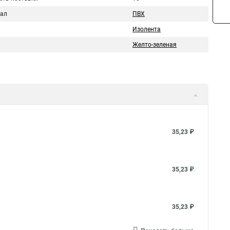
ал
ПВХ
Изолента
Желто-зеленая
35,23 ₽
35,23 ₽
35,23 ₽