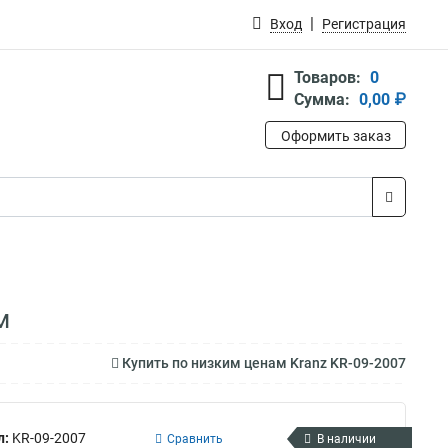
Вход
Регистрация
Товаров:
0
Сумма:
0,00 ₽
Оформить заказ
м
Купить по низким ценам Kranz KR-09-2007
л:
KR-09-2007
Сравнить
В наличии