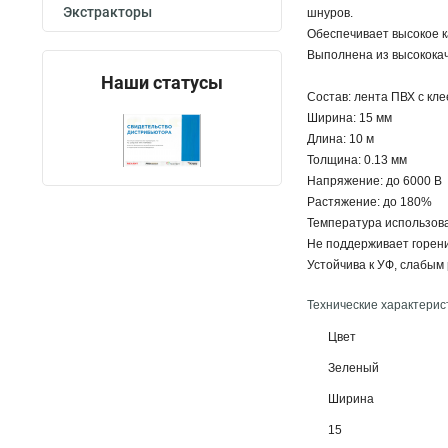
Экстракторы
шнуров.
Обеспечивает высокое к
Выполнена из высококач
Наши статусы
Состав: лента ПВХ с кл
Ширина: 15 мм
Длина: 10 м
Толщина: 0.13 мм
Напряжение: до 6000 В
Растяжение: до 180%
Температура использован
Не поддерживает горен
Устойчива к УФ, слабым
Технические характерис
Цвет
Зеленый
Ширина
15