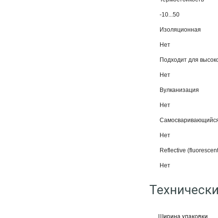
-10...50
Изоляционная
Нет
Подходит для высок
Нет
Вулканизация
Нет
Самосваривающийс
Нет
Reflective (fluorescent
Нет
Технически
Ширина упаковки