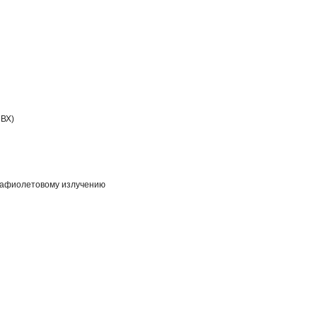
ВХ)
трафиолетовому излучению