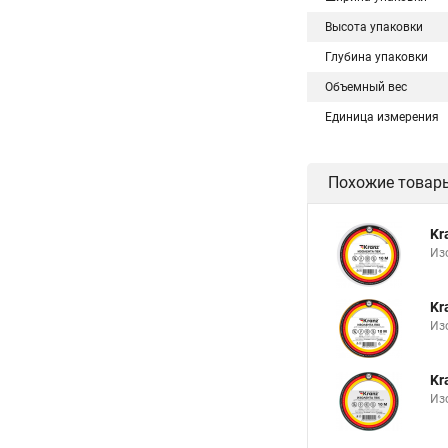
Высота упаковки
Глубина упаковки
Объемный вес
Единица измерения
Похожие товар
Kr
Изо
Kr
Из
Kr
Изо