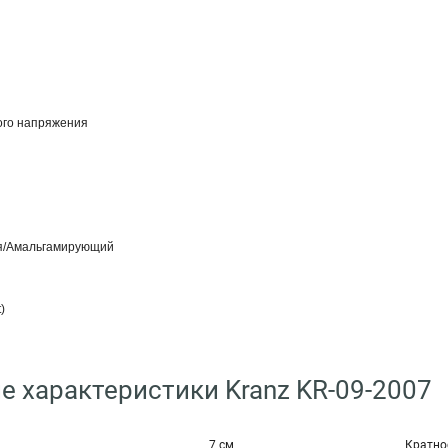
ого напряжения
я/Амальгамирующий
)
е характеристики Kranz KR-09-2007
7 см
Кратно