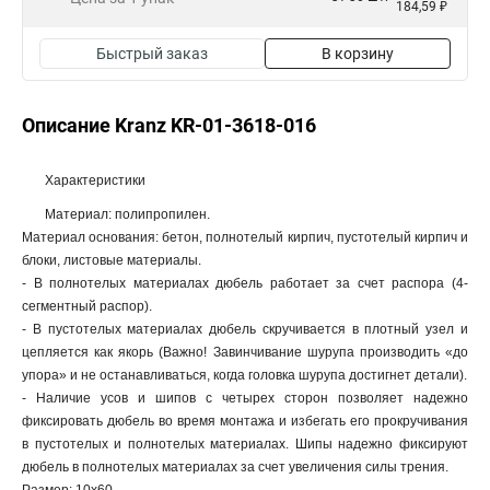
184,59 ₽
Быстрый заказ
В корзину
Описание Kranz KR-01-3618-016
Характеристики
Материал: полипропилен.
Материал основания: бетон, полнотелый кирпич, пустотелый кирпич и
блоки, листовые материалы.
- В полнотелых материалах дюбель работает за счет распора (4-
сегментный распор).
- В пустотелых материалах дюбель скручивается в плотный узел и
цепляется как якорь (Важно! Завинчивание шурупа производить «до
упора» и не останавливаться, когда головка шурупа достигнет детали).
- Наличие усов и шипов с четырех сторон позволяет надежно
фиксировать дюбель во время монтажа и избегать его прокручивания
в пустотелых и полнотелых материалах. Шипы надежно фиксируют
дюбель в полнотелых материалах за счет увеличения силы трения.