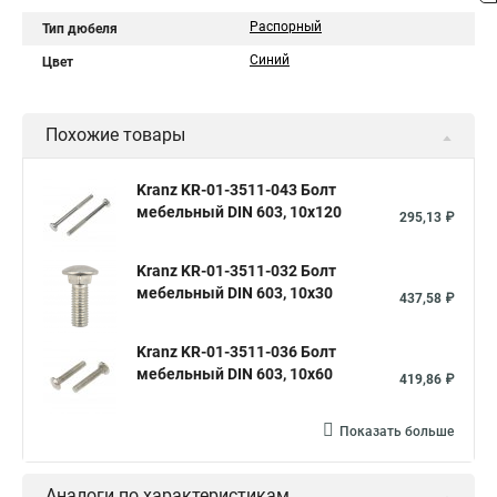
Распорный
Тип дюбеля
Синий
Цвет
Похожие товары
Kranz KR-01-3511-043 Болт
мебельный DIN 603, 10х120
295,13 ₽
Kranz KR-01-3511-032 Болт
мебельный DIN 603, 10х30
437,58 ₽
Kranz KR-01-3511-036 Болт
мебельный DIN 603, 10х60
419,86 ₽
Показать больше
Аналоги по характеристикам