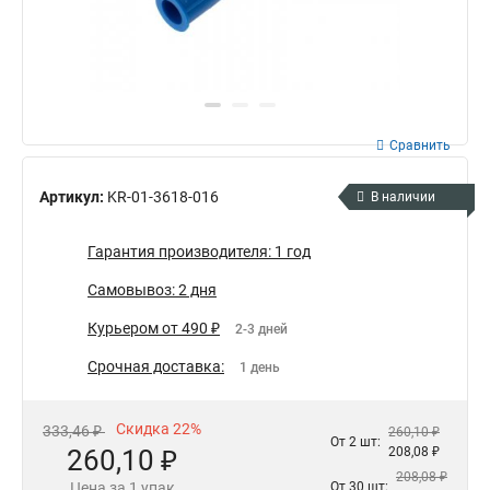
Сравнить
Артикул:
KR-01-3618-016
В наличии
Гарантия производителя: 1 год
Самовывоз: 2 дня
Курьером от 490 ₽
2-3 дней
Срочная доставка:
1 день
Скидка 22%
333,46 ₽
260,10 ₽
От 2 шт:
260,10 ₽
208,08 ₽
208,08 ₽
Цена за 1 упак
От 30 шт: